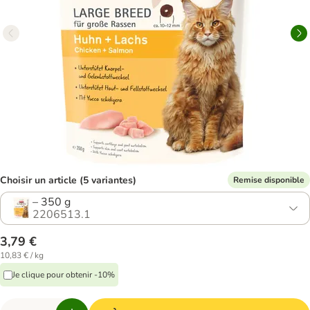
Choisir un article (5 variantes)
Remise disponible
– 350 g
2206513.1
3,79 €
10,83 € / kg
Je clique pour obtenir -10%