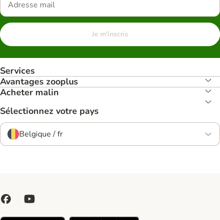
Je m'inscris
Services
Avantages zooplus
Acheter malin
Sélectionnez votre pays
Belgique / fr