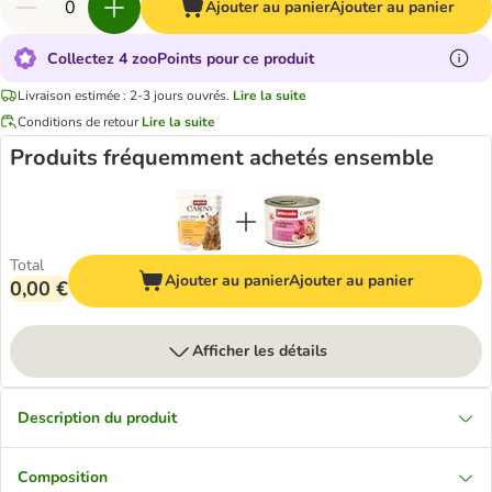
Ajouter au panier
Ajouter au panier
Collectez 4 zooPoints pour ce produit
Livraison estimée : 2-3 jours ouvrés.
Lire la suite
Conditions de retour
Lire la suite
Produits fréquemment achetés ensemble
Total
Ajouter au panier
Ajouter au panier
0,00 €
Afficher les détails
Description du produit
Composition