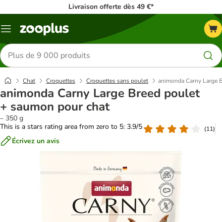
Livraison offerte dès 49 €*
Menu
Rechercher
des
produits
Chat
Croquettes
Croquettes sans poulet
animonda Carny Large B
animonda Carny Large Breed poulet
+ saumon pour chat
– 350 g
This is a stars rating area from zero to 5: 3.9/5
(
11
)
Écrivez un avis