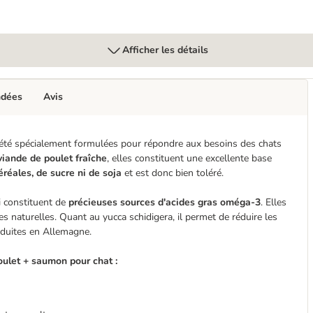
Afficher les détails
ndées
Avis
té spécialement formulées pour répondre aux besoins des chats
viande de poulet fraîche
, elles constituent une excellente base
éréales, de sucre ni de soja
et est donc bien toléré.
i constituent de
précieuses sources d'acides gras oméga-3
. Elles
es naturelles. Quant au yucca schidigera, il permet de réduire les
oduites en Allemagne.
ulet + saumon pour chat :