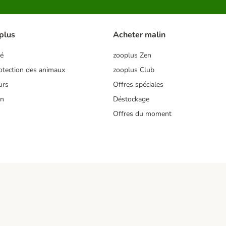
plus
Acheter malin
té
zooplus Zen
tection des animaux
zooplus Club
urs
Offres spéciales
on
Déstockage
Offres du moment
s