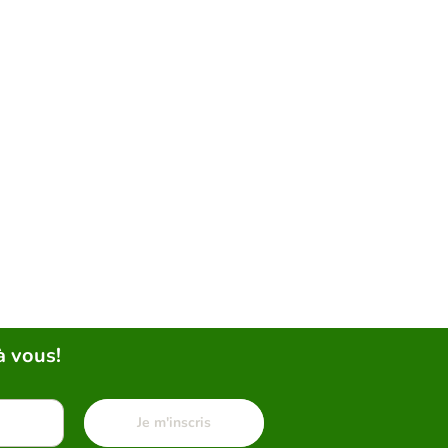
à vous!
Je m'inscris