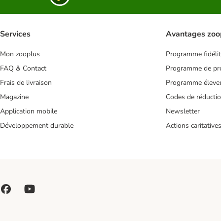
Services
Avantages zoo
Mon zooplus
Programme fidéli
FAQ & Contact
Programme de pro
Frais de livraison
Programme éleve
Magazine
Codes de réducti
Application mobile
Newsletter
Développement durable
Actions caritative