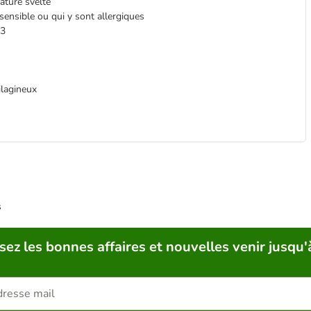
ature svelte
sensible ou qui y sont allergiques
-3
s
ilagineux
s
sez les bonnes affaires et nouvelles venir jusqu'