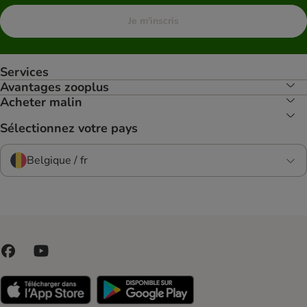
Je m'inscris
Services
Avantages zooplus
Acheter malin
Sélectionnez votre pays
Belgique / fr