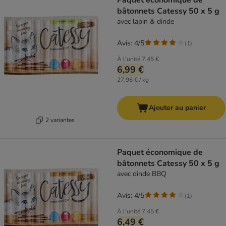
Paquet économique de
bâtonnets Catessy 50 x 5 g
avec lapin & dinde
Avis: 4/5
(
1
)
À l'unité
7,45 €
6,99 €
27,96 € / kg
Ajouter au panier
2 variantes
Paquet économique de
bâtonnets Catessy 50 x 5 g
avec dinde BBQ
Avis: 4/5
(
1
)
À l'unité
7,45 €
6,49 €