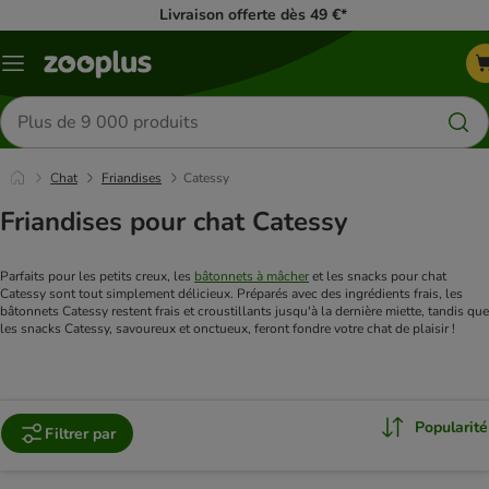
Livraison offerte dès 49 €*
Menu
Rechercher
des
produits
Chat
Friandises
Catessy
Friandises pour chat Catessy
Parfaits pour les petits creux, les 
bâtonnets à mâcher
 et les snacks pour chat 
Catessy sont tout simplement délicieux. Préparés avec des ingrédients frais, les 
bâtonnets Catessy restent frais et croustillants jusqu'à la dernière miette, tandis que 
les snacks Catessy, savoureux et onctueux, feront fondre votre chat de plaisir !
Popularité
Filtrer par