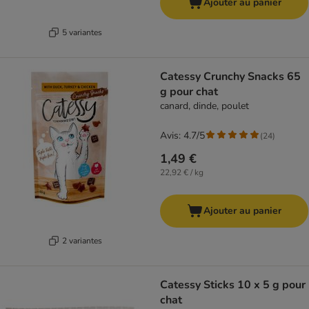
Ajouter au panier
5 variantes
Catessy Crunchy Snacks 65
g pour chat
canard, dinde, poulet
Avis: 4.7/5
(
24
)
1,49 €
22,92 € / kg
Ajouter au panier
2 variantes
Catessy Sticks 10 x 5 g pour
chat