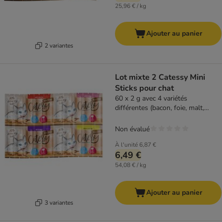
25,96 € / kg
Ajouter au panier
2 variantes
Lot mixte 2 Catessy Mini
Sticks pour chat
60 x 2 g avec 4 variétés
différentes (bacon, foie, malt,
fromage)
Non évalué
À l'unité
6,87 €
6,49 €
54,08 € / kg
Ajouter au panier
3 variantes