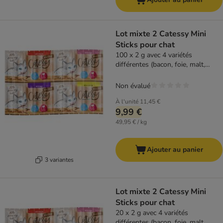
Lot mixte 2 Catessy Mini
Sticks pour chat
100 x 2 g avec 4 variétés
différentes (bacon, foie, malt,
fromage)
Non évalué
À l'unité
11,45 €
9,99 €
49,95 € / kg
Ajouter au panier
3 variantes
Lot mixte 2 Catessy Mini
Sticks pour chat
20 x 2 g avec 4 variétés
différentes (bacon, foie, malt,