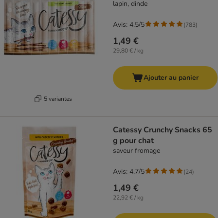
lapin, dinde
Avis: 4.5/5
(
783
)
1,49 €
29,80 € / kg
Ajouter au panier
5 variantes
Catessy Crunchy Snacks 65
g pour chat
saveur fromage
Avis: 4.7/5
(
24
)
1,49 €
22,92 € / kg