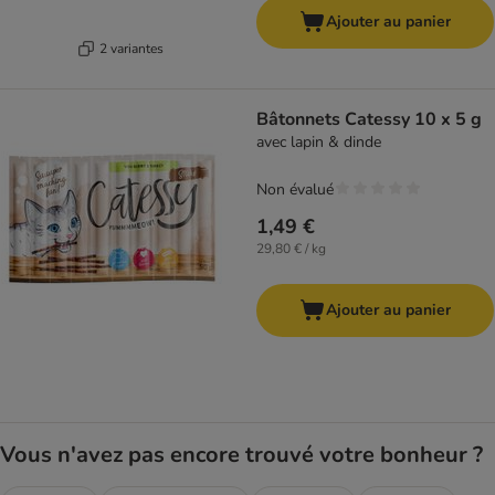
Ajouter au panier
2 variantes
Bâtonnets Catessy 10 x 5 g
avec lapin & dinde
Non évalué
1,49 €
29,80 € / kg
Ajouter au panier
Vous n'avez pas encore trouvé votre bonheur ?