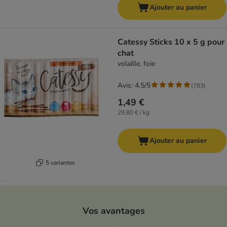
Ajouter au panier
Catessy Sticks 10 x 5 g pour
chat
volaille, foie
Avis: 4.5/5
(
783
)
1,49 €
29,80 € / kg
Ajouter au panier
5 variantes
Vos avantages