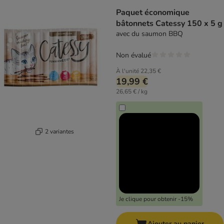
Paquet économique
bâtonnets Catessy 150 x 5 g
avec du saumon BBQ
Non évalué
À l'unité
22,35 €
19,99 €
26,65 € / kg
2 variantes
Je clique pour obtenir -15%
Ajouter au panier