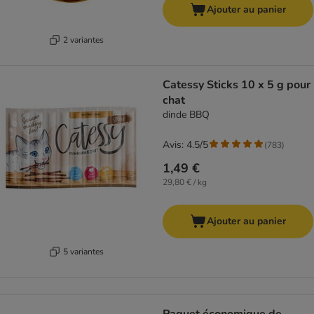
Ajouter au panier
2 variantes
Catessy Sticks 10 x 5 g pour
chat
dinde BBQ
Avis: 4.5/5
(
783
)
1,49 €
29,80 € / kg
Ajouter au panier
5 variantes