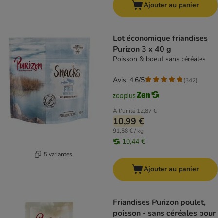
Ajouter au panier
Lot économique friandises
Purizon 3 x 40 g
Poisson & boeuf sans céréales
Avis: 4.6/5
(
342
)
À l'unité
12,87 €
10,99 €
91,58 € / kg
10,44 €
5 variantes
Ajouter au panier
Friandises Purizon poulet,
poisson - sans céréales pour