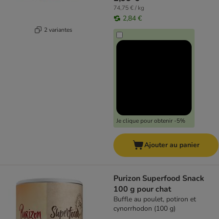
74,75 € / kg
2,84 €
2 variantes
Je clique pour obtenir -5%
Ajouter au panier
Purizon Superfood Snack
100 g pour chat
Buffle au poulet, potiron et
cynorrhodon (100 g)