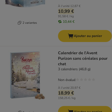
À l'unité
12,87 €
10,99 €
91,58 € / kg
10,44 €
2 variantes
Ajouter au panier
Calendrier de l'Avent
Purizon sans céréales pour
chat
3 calendriers (46,8 g)
Non évalué
À l'unité
20,97 €
18,99 €
158,25 € / kg
Ajouter au panier