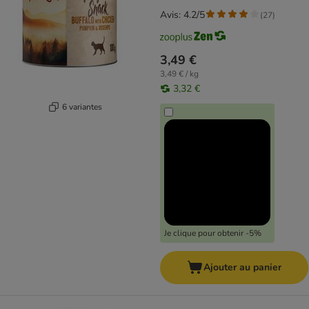
Avis: 4.2/5
(
27
)
3,49 €
3,49 € / kg
3,32 €
6 variantes
Je clique pour obtenir -5%
Ajouter au panier