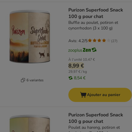
Purizon Superfood Snack
100 g pour chat
Buffle au poulet, potiron et
cynorrhodon (3 x 100 g)
Avis: 4.2/5
(
27
)
À l'unité
10,47 €
8,99 €
29,97 € / kg
8,54 €
6 variantes
Ajouter au panier
Purizon Superfood Snack
100 g pour chat
Poulet au hareng, potiron et