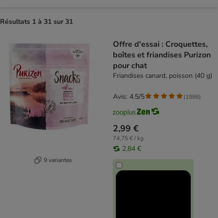
Résultats 1 à 31 sur 31
product items have been changed
Offre d'essai : Croquettes,
boîtes et friandises Purizon
pour chat
Friandises canard, poisson (40 g)
Avis: 4.5/5
(
1986
)
2,99 €
74,75 € / kg
2,84 €
9 variantes