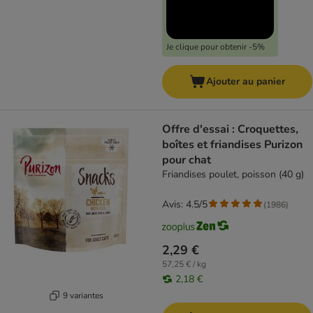
Je clique pour obtenir -5%
Ajouter au panier
Offre d'essai : Croquettes,
boîtes et friandises Purizon
pour chat
Friandises poulet, poisson (40 g)
Avis: 4.5/5
(
1986
)
2,29 €
57,25 € / kg
2,18 €
9 variantes