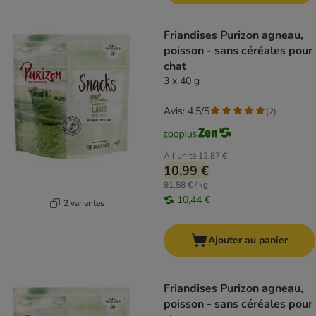
Friandises Purizon agneau,
poisson - sans céréales pour
chat
3 x 40 g
Avis: 4.5/5
(
2
)
À l'unité
12,87 €
10,99 €
91,58 € / kg
10,44 €
2 variantes
Ajouter au panier
Friandises Purizon agneau,
poisson - sans céréales pour