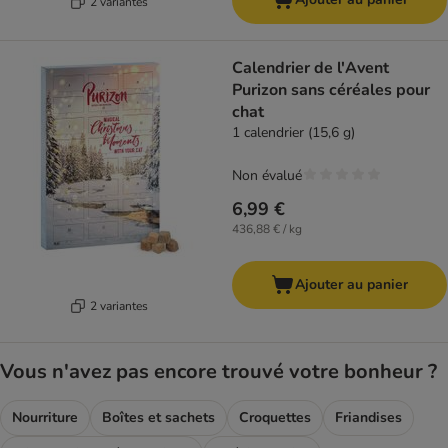
2 variantes
Calendrier de l'Avent
Purizon sans céréales pour
chat
1 calendrier (15,6 g)
Non évalué
6,99 €
436,88 € / kg
Ajouter au panier
2 variantes
Vous n'avez pas encore trouvé votre bonheur ?
Nourriture
Boîtes et sachets
Croquettes
Friandises