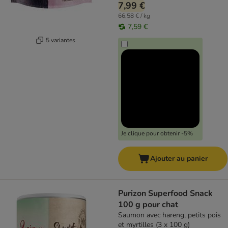
7,99 €
66,58 € / kg
7,59 €
5 variantes
Je clique pour obtenir -5%
Ajouter au panier
Purizon Superfood Snack
100 g pour chat
Saumon avec hareng, petits pois
et myrtilles (3 x 100 g)