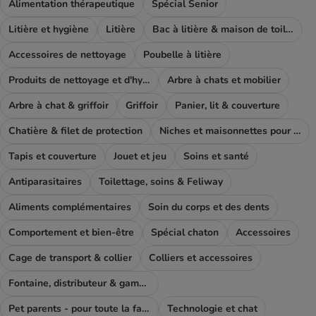
Alimentation thérapeutique
Spécial Senior
Litière et hygiène
Litière
Bac à litière & maison de toilette
Accessoires de nettoyage
Poubelle à litière
Produits de nettoyage et d'hygiène
Arbre à chats et mobilier
Arbre à chat & griffoir
Griffoir
Panier, lit & couverture
Chatière & filet de protection
Niches et maisonnettes pour chat
Tapis et couverture
Jouet et jeu
Soins et santé
Antiparasitaires
Toilettage, soins & Feliway
Aliments complémentaires
Soin du corps et des dents
Comportement et bien-être
Spécial chaton
Accessoires
Cage de transport & collier
Colliers et accessoires
Fontaine, distributeur & gamelle
Pet parents - pour toute la famile
Technologie et chat