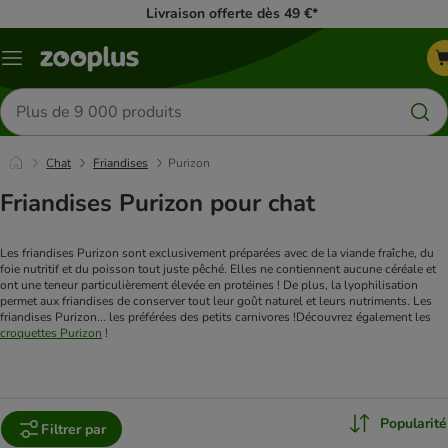
Livraison offerte dès 49 €*
Menu
Rechercher
des
produits
Chat
Friandises
Purizon
Friandises Purizon pour chat
Les friandises Purizon sont exclusivement préparées avec de la viande fraîche, du 
foie nutritif et du poisson tout juste pêché. Elles ne contiennent aucune céréale et 
ont une teneur particulièrement élevée en protéines ! De plus, la lyophilisation 
permet aux friandises de conserver tout leur goût naturel et leurs nutriments. Les 
friandises Purizon... les préférées des petits carnivores !
Découvrez également les 
croquettes Purizon
 !
Popularité
Filtrer par