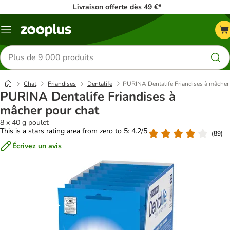
Livraison offerte dès 49 €*
Menu
Rechercher
des
produits
Chat
Friandises
Dentalife
PURINA Dentalife Friandises à mâcher
PURINA Dentalife Friandises à
mâcher pour chat
8 x 40 g poulet
This is a stars rating area from zero to 5: 4.2/5
(
89
)
Écrivez un avis