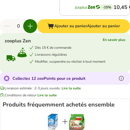
10,45 
-15%
Ajouter au panier
Ajouter au panier
En savoir plus
zooplus Zen
Dès 15 € de commande
Livraisons régulières
Modifier, suspendre ou résilier à tout moment
Collectez 12 zooPoints pour ce produit
Livraison estimée : 2-3 jours ouvrés.
Lire la suite
Conditions de retour
Lire la suite
Produits fréquemment achetés ensemble