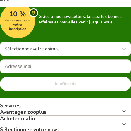
10 %
Grâce à nos newsletters, laissez les bonnes
de remise pour
affaires et nouvelles venir jusqu'à vous!
votre
inscription
Sélectionnez votre animal
Je m'inscris
Services
Avantages zooplus
Acheter malin
Sélectionnez votre pays