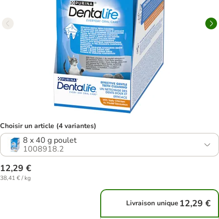
Choisir un article (4 variantes)
8 x 40 g poulet
1008918.2
12,29 €
38,41 € / kg
12,29 €
Livraison unique