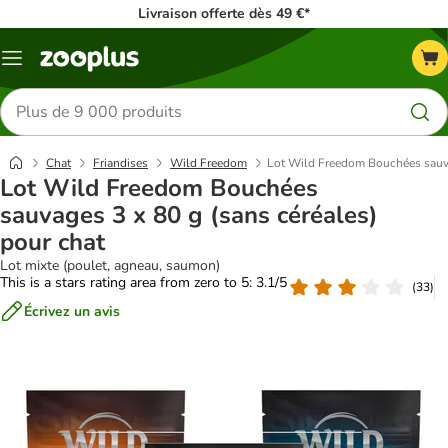
Livraison offerte dès 49 €*
Menu
Rechercher
des
produits
Chat
Friandises
Wild Freedom
Lot Wild Freedom Bouchées sauvag
Lot Wild Freedom Bouchées
sauvages 3 x 80 g (sans céréales)
pour chat
Lot mixte (poulet, agneau, saumon)
This is a stars rating area from zero to 5: 3.1/5
(
33
)
Écrivez un avis