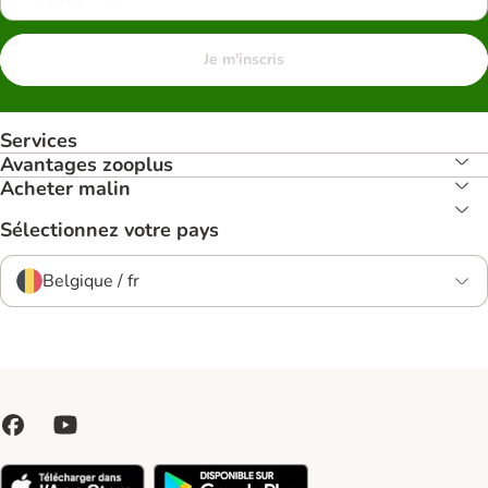
Je m'inscris
Services
Avantages zooplus
Acheter malin
Sélectionnez votre pays
Belgique / fr