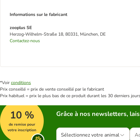
Informations sur le fabricant
zooplus SE
Herzog-Wilhelm-Straße 18, 80331, München, DE
Contactez-nous
*Voir
conditions
Prix conseillé = prix de vente conseillé par le fabricant
Prix habituel = prix le plus bas de ce produit durant les 30 derniers jour
10 %
Grâce à nos newsletters, lais
de remise pour
votre inscription
Sélectionnez votre animal