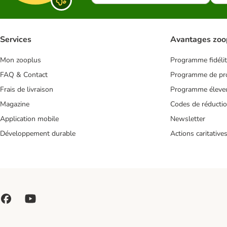
Services
Avantages zoo
Mon zooplus
Programme fidéli
FAQ & Contact
Programme de pro
Frais de livraison
Programme éleve
Magazine
Codes de réducti
Application mobile
Newsletter
Développement durable
Actions caritative