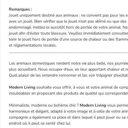
Remarques :
Jouet uniquement destiné aux animaux : ne convient pas pour les enf
avec un jouet. Bien vérifier que le jouet n’est pas abîmé ou que des 
endommagé, mettez-le aussitôt hors de portée de votre animal. N
jouet afin d'éviter toute blessure. Veuillez immédiatement consulter
tenir le jouet hors de portée d'une source de chaleur ou des flamm
et réglementations locales.
___________________________________________________________
Les animaux domestiques rendent notre vie plus belle, nos journée
plus accueillant. Nous occuper d’eux, en leur apportant chaleur et r
Quel plaisir de les entendre ronronner et les voir trépigner d’excita
Modern Living
souhaite vous offrir, à vous et votre animal de co
inoubliables en proposant des produits de qualité qui correspondent
Minimaliste, moderne ou bohème chic ?
Modern Living
vous permet
harmonieux et élégant, adapté à votre image et à celle de votre ani
compagnie a également sa place et dans lequel il peut jouer ou se 
endroit où il peut se sentir chez lui.