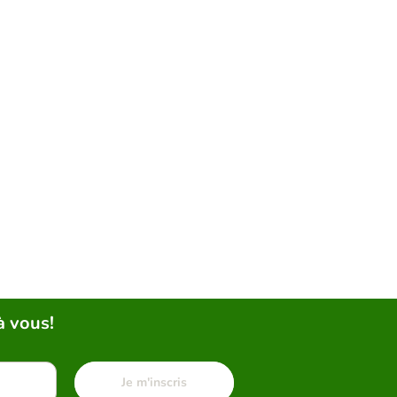
à vous!
Je m'inscris