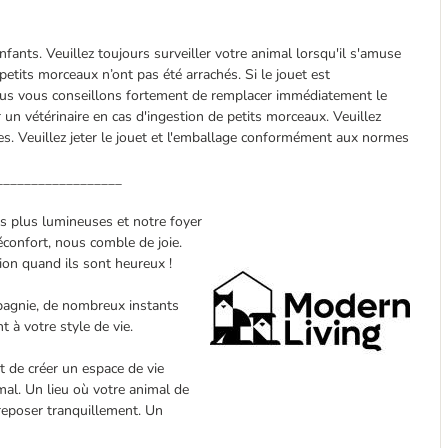
ants. Veuillez toujours surveiller votre animal lorsqu'il s'amuse
petits morceaux n’ont pas été arrachés. Si le jouet est
ous vous conseillons fortement de remplacer immédiatement le
 un vétérinaire en cas d'ingestion de petits morceaux. Veuillez
es. Veuillez jeter le jouet et l'emballage conformément aux normes
__________________
s plus lumineuses et notre foyer
éconfort, nous comble de joie.
tion quand ils sont heureux !
mpagnie, de nombreux instants
 à votre style de vie.
 de créer un espace de vie
mal. Un lieu où votre animal de
reposer tranquillement. Un