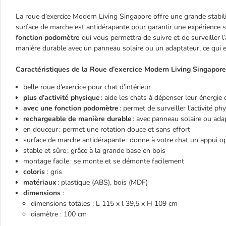
La roue d’exercice Modern Living Singapore offre une grande stabil
surface de marche est antidérapante pour garantir une expérience sûr
fonction podomètre
qui vous permettra de suivre et de surveiller l
manière durable avec un panneau solaire ou un adaptateur, ce qui e
Caractéristiques de la Roue d’exercice Modern Living Singapore 
belle roue d’exercice pour chat d’intérieur
plus d’activité physique
: aide les chats à dépenser leur énergie
avec une fonction podomètre
: permet de surveiller l’activité p
rechargeable de manière durable
: avec panneau solaire ou ada
en douceur : permet une rotation douce et sans effort
surface de marche antidérapante : donne à votre chat un appui o
stable et sûre : grâce à la grande base en bois
montage facile : se monte et se démonte facilement
coloris
: gris
matériaux
: plastique (ABS), bois (MDF)
dimensions
:
dimensions totales : L 115 x l 39,5 x H 109 cm
diamètre : 100 cm