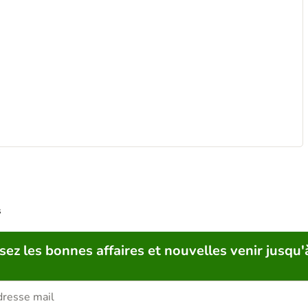
s
sez les bonnes affaires et nouvelles venir jusqu'