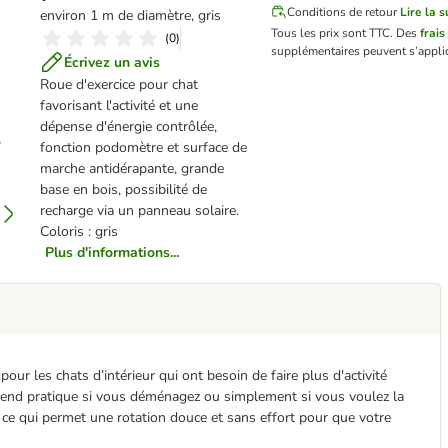
Conditions de retour
Lire la s
environ 1 m de diamètre, gris
Tous les prix sont TTC.
Des
frais
(
0
)
supplémentaires peuvent s’appli
Écrivez un avis
Roue d'exercice pour chat
favorisant l'activité et une
dépense d'énergie contrôlée,
fonction podomètre et surface de
marche antidérapante, grande
base en bois, possibilité de
recharge via un panneau solaire.
Coloris : gris
Plus d'informations...
our les chats d’intérieur qui ont besoin de faire plus d'activité
 rend pratique si vous déménagez ou simplement si vous voulez la
 ce qui permet une rotation douce et sans effort pour que votre