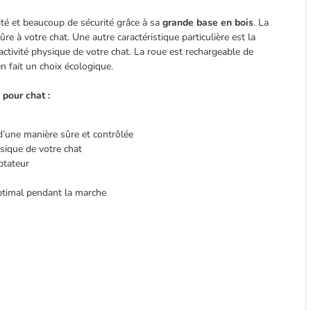
ité et beaucoup de sécurité grâce à sa
grande base en bois
. La
e à votre chat. Une autre caractéristique particulière est la
’activité physique de votre chat. La roue est rechargeable de
n fait un choix écologique.
pour chat :
 d’une manière sûre et contrôlée
hysique de votre chat
ptateur
ptimal pendant la marche