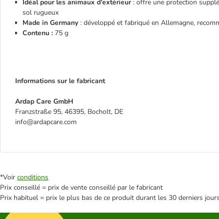
Idéal pour les animaux d'extérieur
: offre une protection supplé
sol rugueux
Made in Germany
: développé et fabriqué en Allemagne, recomm
Contenu :
75 g
Informations sur le fabricant
Ardap Care GmbH
Franzstraße 95, 46395, Bocholt, DE
info@ardapcare.com
*Voir
conditions
Prix conseillé = prix de vente conseillé par le fabricant
Prix habituel = prix le plus bas de ce produit durant les 30 derniers jour