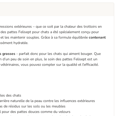
ssions extérieures – que ce soit par la chaleur des trottoirs en
in des pattes Felisept pour chats a été spécialement conçu pour
 et les maintenir souples. Grâce à sa formule équilibrée
contenant
ensément hydratée.
es grasses
- parfait donc pour les chats qui aiment bouger. Que
in d’un peu de soin en plus, le soin des pattes Felisept est un
étérinaires, vous pouvez compter sur la qualité et l'efficacité.
les des chats
barrière naturelle de la peau contre les influences extérieures
 pas de résidus sur les sols ou les meubles
énol pour des pattes douces comme du velours