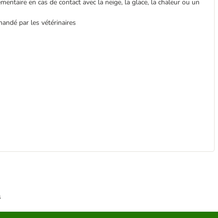
mentaire en cas de contact avec la neige, la glace, la chaleur ou un
andé par les vétérinaires
s