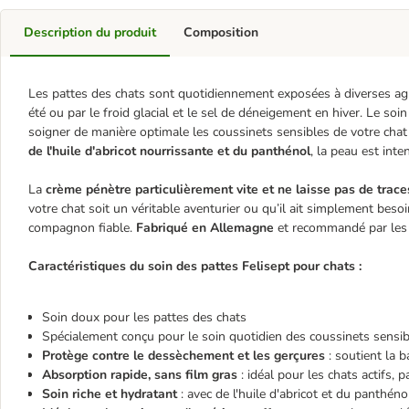
Description du produit
Composition
Les pattes des chats sont quotidiennement exposées à diverses agre
été ou par le froid glacial et le sel de déneigement en hiver. Le so
soigner de manière optimale les coussinets sensibles de votre chat
de l'huile d'abricot nourrissante et du panthénol
, la peau est int
La
crème pénètre particulièrement vite et ne laisse pas de trac
votre chat soit un véritable aventurier ou qu’il ait simplement beso
compagnon fiable.
Fabriqué en Allemagne
et recommandé par les v
Caractéristiques du soin des pattes Felisept pour chats :
Soin doux pour les pattes des chats
Spécialement conçu pour le soin quotidien des coussinets sensib
Protège contre le dessèchement et les gerçures
: soutient la 
Absorption rapide, sans film gras
: idéal pour les chats actifs,
Soin riche et hydratant
: avec de l'huile d'abricot et du panth