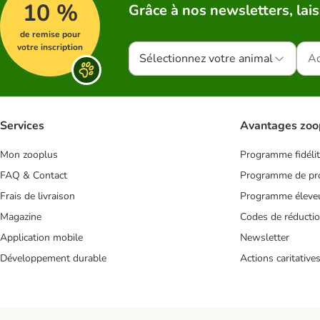
10 %
Grâce à nos newsletters, lais
de remise pour
votre inscription
Sélectionnez votre animal
Services
Avantages zoo
Mon zooplus
Programme fidéli
FAQ & Contact
Programme de pro
Frais de livraison
Programme éleve
Magazine
Codes de réducti
Application mobile
Newsletter
Développement durable
Actions caritative