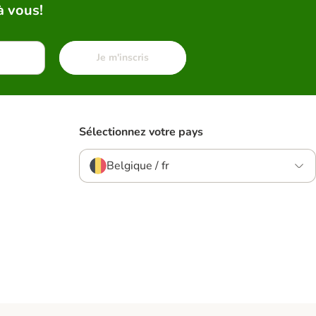
à vous!
Je m'inscris
Sélectionnez votre pays
Belgique / fr