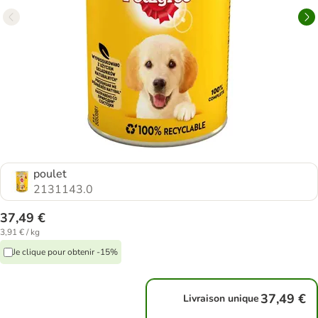
poulet
2131143.0
37,49 €
3,91 € / kg
Je clique pour obtenir -15%
37,49 €
Livraison unique