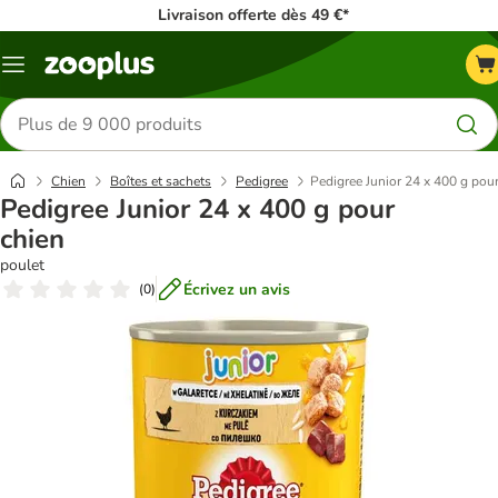
Livraison offerte dès 49 €*
Menu
Rechercher
des
produits
Chien
Boîtes et sachets
Pedigree
Pedigree Junior 24 x 400 g pou
Pedigree Junior 24 x 400 g pour
chien
poulet
Écrivez un avis
(
0
)