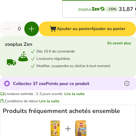
31,87 
-15%
Ajouter au panier
Ajouter au panier
En savoir plus
zooplus Zen
Dès 15 € de commande
Livraisons régulières
Modifier, suspendre ou résilier à tout moment
Collectez 37 zooPoints pour ce produit
Livraison estimée : 2-3 jours ouvrés.
Lire la suite
Conditions de retour
Lire la suite
Produits fréquemment achetés ensemble