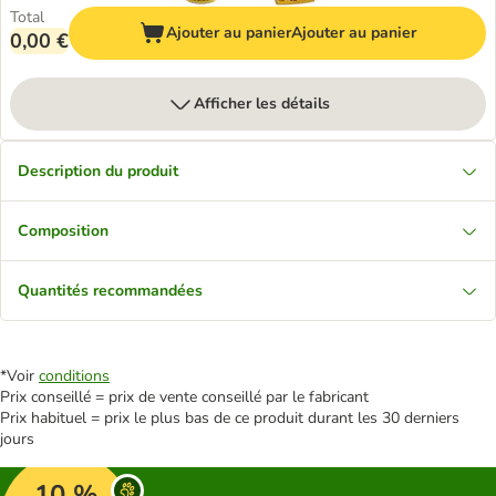
Total
Ajouter au panier
Ajouter au panier
0,00 €
Afficher les détails
Description du produit
Composition
Quantités recommandées
*Voir
conditions
Prix conseillé = prix de vente conseillé par le fabricant
Prix habituel = prix le plus bas de ce produit durant les 30 derniers
jours
10 %