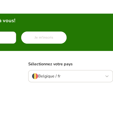
à vous!
Je m'inscris
Sélectionnez votre pays
Belgique / fr