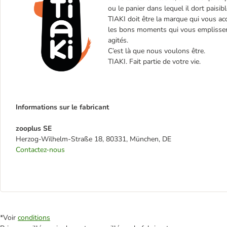
ou le panier dans lequel il dort paisi
TIAKI doit être la marque qui vous a
les bons moments qui vous emplissent
agités.
C’est là que nous voulons être.
TIAKI. Fait partie de votre vie.
Informations sur le fabricant
zooplus SE
Herzog-Wilhelm-Straße 18, 80331, München, DE
Contactez-nous
*Voir
conditions