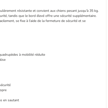
culièrement résistante et convient aux chiens pesant jusqu'à 35 kg.
rité, tandis que le bord élevé offre une sécurité supplémentaire.
cilement, se fixe à l'aide de la fermeture de sécurité et se
s quadrupèdes à mobilité réduite
lise
sécurité
ropre
ons en sautant