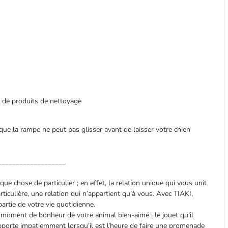
r de produits de nettoyage
que la rampe ne peut pas glisser avant de laisser votre chien
___________________
que chose de particulier ; en effet, la relation unique qui vous unit
ticulière, une relation qui n’appartient qu’à vous. Avec TIAKI,
artie de votre vie quotidienne.
moment de bonheur de votre animal bien-aimé : le jouet qu’il
 apporte impatiemment lorsqu’il est l’heure de faire une promenade