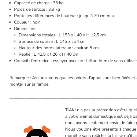
Capacité de charge : 35 kg
Poids de l’article : 3,9 kg
Ponte les différences de hauteur : jusqu'à 70 cm max
Couleur : noir
Dimensions :
Dimensions totales : L 153 x l 40 x H 12,5 cm
Surface de course : L 145 x l 34 cm
Hauteur des bords latéraux : environ 5 cm
Replié : L 42,5 x l 26 x H 40 cm
Conseil d'entretien : essuyer avec un chiffon humide sans utilise
Remarque : Assurez-vous que les points d'appui sont bien fixés et 
monter sur la rampe.
___________________________________________________________
TIAKI n’a pas la prétention d’être quel
à votre animal domestique est déjà par
nous avons seulement envie de faire p
Nous voulons être présents à chaque 
mordille sans relâche, la laisse qu’il