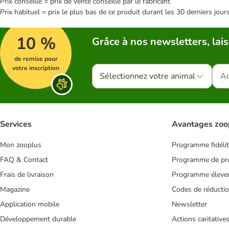
Prix conseillé = prix de vente conseillé par le fabricant
Prix habituel = prix le plus bas de ce produit durant les 30 derniers jour
10 %
Grâce à nos newsletters, lais
de remise pour
votre inscription
Sélectionnez votre animal
Services
Avantages zoo
Mon zooplus
Programme fidéli
FAQ & Contact
Programme de pro
Frais de livraison
Programme éleve
Magazine
Codes de réducti
Application mobile
Newsletter
Développement durable
Actions caritative