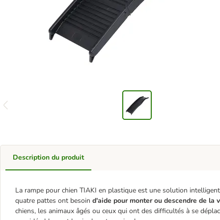
Description du produit
La rampe pour chien TIAKI en plastique est une solution intelligen
quatre pattes ont besoin
d'aide pour monter ou descendre de la v
chiens, les animaux âgés ou ceux qui ont des difficultés à se dépla