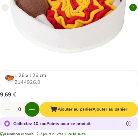
L 26 x l 26 cm
2144926.0
9,69 €
Ajouter au panier
Ajouter au panier
Collectez 10 zooPoints pour ce produit
Livraison estimée : 2-3 jours ouvrés.
Lire la suite