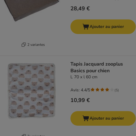
28,49 €
Ajouter au panier
2 variantes
Tapis Jacquard zooplus
Basics pour chien
L 70 x l 60 cm
Avis: 4.4/5
(
5
)
10,99 €
Ajouter au panier