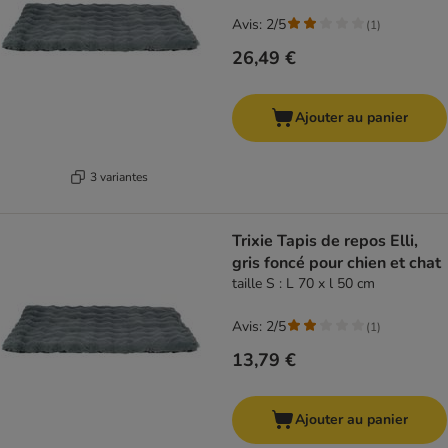
Avis: 2/5
(
1
)
26,49 €
Ajouter au panier
3 variantes
Trixie Tapis de repos Elli,
gris foncé pour chien et chat
taille S : L 70 x l 50 cm
Avis: 2/5
(
1
)
13,79 €
Ajouter au panier