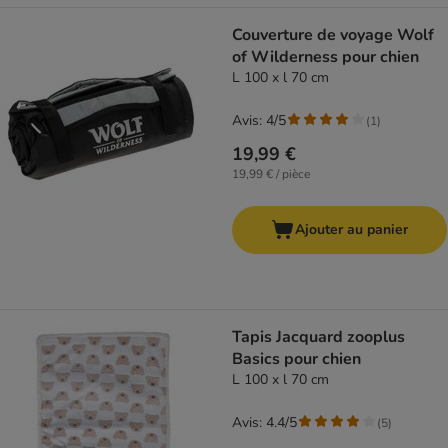
Couverture de voyage Wolf
of Wilderness pour chien
L 100 x l 70 cm
Avis: 4/5
(
1
)
19,99 €
19,99 € / pièce
Ajouter au panier
Tapis Jacquard zooplus
Basics pour chien
L 100 x l 70 cm
Avis: 4.4/5
(
5
)