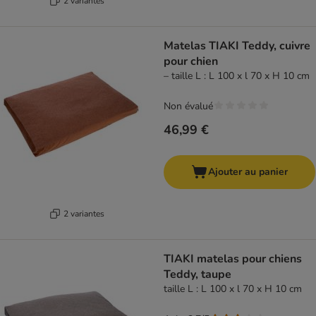
2 variantes
Matelas TIAKI Teddy, cuivre
pour chien
– taille L : L 100 x l 70 x H 10 cm
Non évalué
46,99 €
Ajouter au panier
2 variantes
TIAKI matelas pour chiens
Teddy, taupe
taille L : L 100 x l 70 x H 10 cm