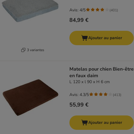
Avis: 4/5
(
401
)
84,99 €
Ajouter au panier
3 variantes
Matelas pour chien Bien-être
en faux daim
L 120 x l 90 x H 6 cm
Avis: 4.3/5
(
413
)
55,99 €
Ajouter au panier