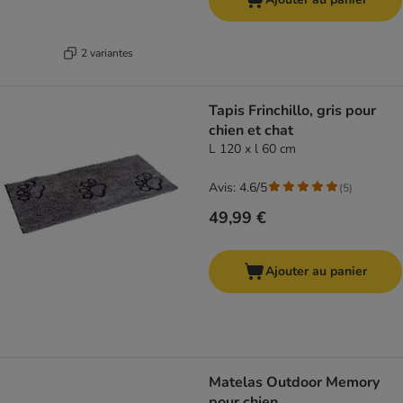
2 variantes
Tapis Frinchillo, gris pour
chien et chat
L 120 x l 60 cm
Avis: 4.6/5
(
5
)
49,99 €
Ajouter au panier
Matelas Outdoor Memory
pour chien