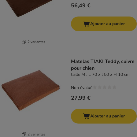
56,49 €
Ajouter au panier
2 variantes
Matelas TIAKI Teddy, cuivre
pour chien
taille M : L 70 x l 50 x H 10 cm
Non évalué
27,99 €
Ajouter au panier
2 variantes