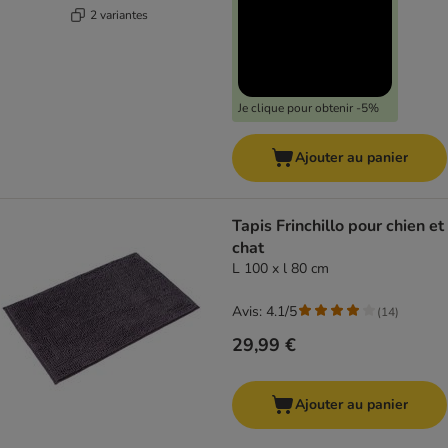
2 variantes
Je clique pour obtenir -5%
Ajouter au panier
Tapis Frinchillo pour chien et
chat
L 100 x l 80 cm
Avis: 4.1/5
(
14
)
29,99 €
Ajouter au panier