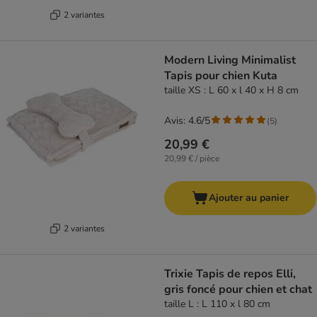
2 variantes
Modern Living Minimalist
Tapis pour chien Kuta
taille XS : L 60 x l 40 x H 8 cm
Avis: 4.6/5
(
5
)
20,99 €
20,99 € / pièce
Ajouter au panier
2 variantes
Trixie Tapis de repos Elli,
gris foncé pour chien et chat
taille L : L 110 x l 80 cm