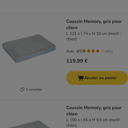
Coussin Memory, gris pour
chien
L 121 x l 74 x H 10 cm (motif :
chien)
Avis: 4/5
(
401
)
119,99 €
Ajouter au panier
3 variantes
Coussin Memory, gris pour
chien
L 100 x l 65 x H 9,5 cm (motif :
chien)