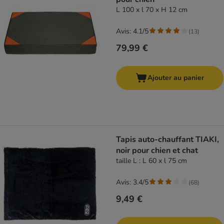
L 100 x l 70 x H 12 cm
Avis: 4.1/5
(
13
)
79,99 €
Ajouter au panier
Tapis auto-chauffant TIAKI,
noir pour chien et chat
taille L : L 60 x l 75 cm
Avis: 3.4/5
(
68
)
9,49 €