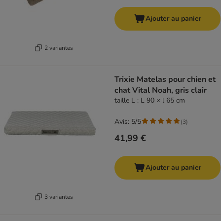
Ajouter au panier
2 variantes
Trixie Matelas pour chien et
chat Vital Noah, gris clair
taille L : L 90 × l 65 cm
Avis: 5/5
(
3
)
41,99 €
Ajouter au panier
3 variantes