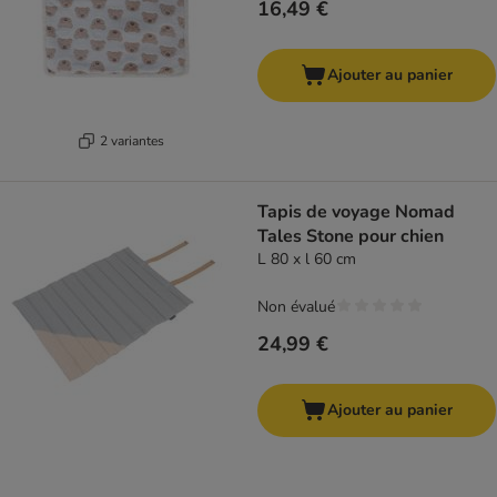
16,49 €
Ajouter au panier
2 variantes
Tapis de voyage Nomad
Tales Stone pour chien
L 80 x l 60 cm
Non évalué
24,99 €
Ajouter au panier