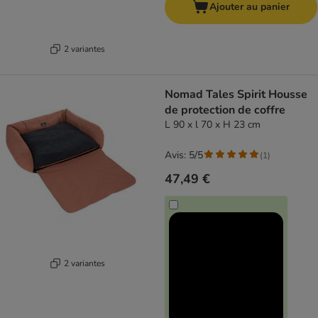
Ajouter au panier
2 variantes
Nomad Tales Spirit Housse
de protection de coffre
L 90 x l 70 x H 23 cm
Avis: 5/5
(
1
)
47,49 €
2 variantes