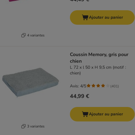
Ajouter au panier
4 variantes
Coussin Memory, gris pour
chien
L 72 x l 50 x H 9,5 cm (motif :
chien)
Avis: 4/5
(
401
)
44,99 €
Ajouter au panier
3 variantes