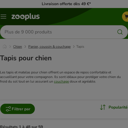
Livraison offerte dès 49 €*
Menu
Rechercher
des
produits
Chien
Panier, coussin & couchage
Tapis
Tapis pour chien
Les tapis et matelas pour chien offrent un espace de repos confortable et 
accueillant pour votre compagnon. Ils sont idéaux pour protéger votre chien du 
froid du sol tout en lui assurant un 
couchage
 doux et agréable.
Popularité
Filtrer par
Résultats 1 à 48 sur 59