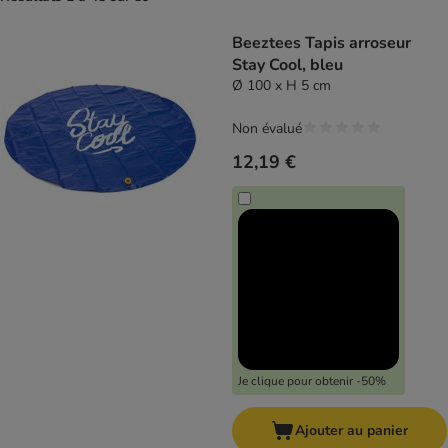
product items have been changed
Beeztees Tapis arroseur
Stay Cool, bleu
Ø 100 x H 5 cm
Non évalué
12,19 €
Je clique pour obtenir -50%
Ajouter au panier