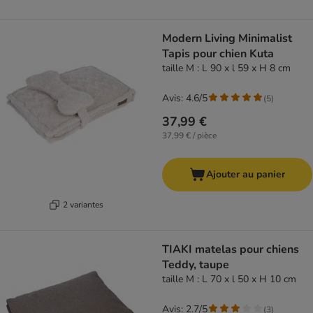
Modern Living Minimalist
Tapis pour chien Kuta
taille M : L 90 x l 59 x H 8 cm
Avis: 4.6/5
(
5
)
37,99 €
37,99 € / pièce
Ajouter au panier
2 variantes
TIAKI matelas pour chiens
Teddy, taupe
taille M : L 70 x l 50 x H 10 cm
Avis: 2.7/5
(
3
)