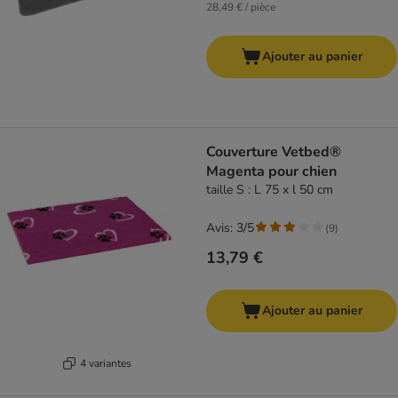
28,49 € / pièce
Ajouter au panier
Couverture Vetbed®
Magenta pour chien
taille S : L 75 x l 50 cm
Avis: 3/5
(
9
)
13,79 €
Ajouter au panier
4 variantes