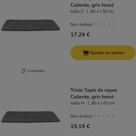
Caliente, gris foncé
taille S : L 60 x l 50 cm
Non évalué
17,29 €
Ajouter au panier
3 variantes
Trixie Tapis de repos
Caliente, gris foncé
taille M : L 80 x l 60 cm
Non évalué
19,19 €