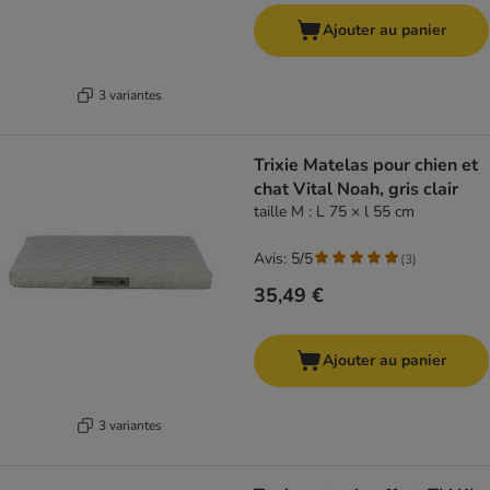
Ajouter au panier
3 variantes
Trixie Matelas pour chien et
chat Vital Noah, gris clair
taille M : L 75 × l 55 cm
Avis: 5/5
(
3
)
35,49 €
Ajouter au panier
3 variantes