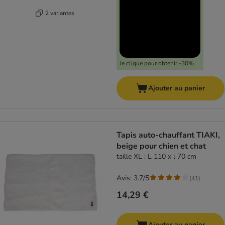
2 variantes
Je clique pour obtenir -30%
Ajouter au panier
Tapis auto-chauffant TIAKI,
beige pour chien et chat
taille XL : L 110 x l 70 cm
Avis: 3.7/5
(
41
)
14,29 €
Ajouter au panier