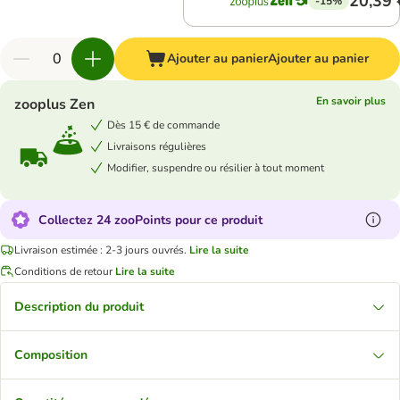
20,39 
-15%
Ajouter au panier
Ajouter au panier
En savoir plus
zooplus Zen
Dès 15 € de commande
Livraisons régulières
Modifier, suspendre ou résilier à tout moment
Collectez 24 zooPoints pour ce produit
Livraison estimée : 2-3 jours ouvrés.
Lire la suite
Conditions de retour
Lire la suite
Description du produit
Composition