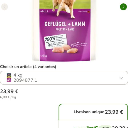
Choisir un article (4 variantes)
4 kg
2094877.1
23,99 €
6,00 € / kg
23,99 €
Livraison unique