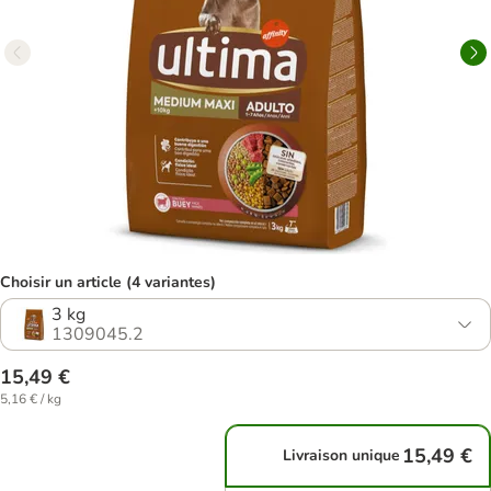
Choisir un article (4 variantes)
3 kg
1309045.2
15,49 €
5,16 € / kg
15,49 €
Livraison unique