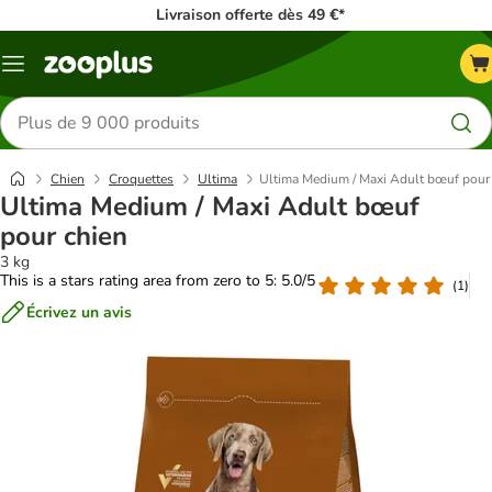
Livraison offerte dès 49 €*
Menu
Rechercher
des
produits
Chien
Croquettes
Ultima
Ultima Medium / Maxi Adult bœuf pour
Ultima Medium / Maxi Adult bœuf
pour chien
3 kg
This is a stars rating area from zero to 5: 5.0/5
(
1
)
Écrivez un avis