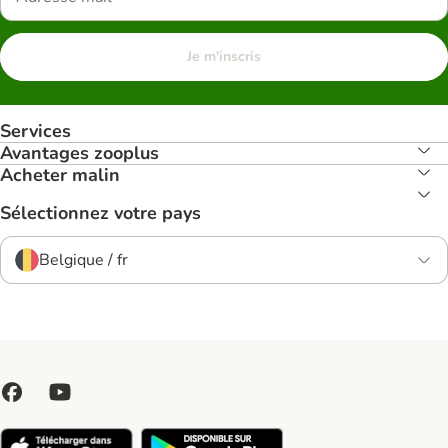
Je m'inscris
Services
Avantages zooplus
Acheter malin
Sélectionnez votre pays
Belgique / fr