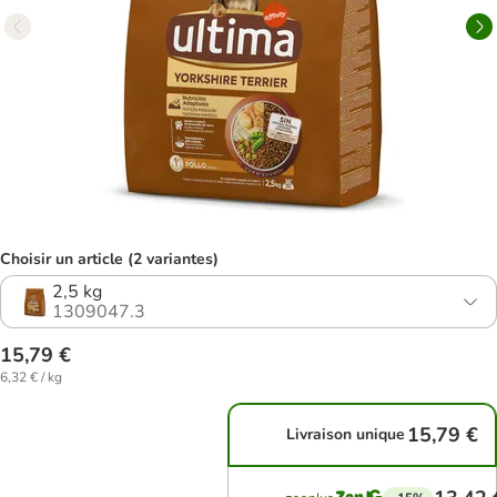
Choisir un article (2 variantes)
2,5 kg
1309047.3
15,79 €
6,32 € / kg
15,79 €
Livraison unique