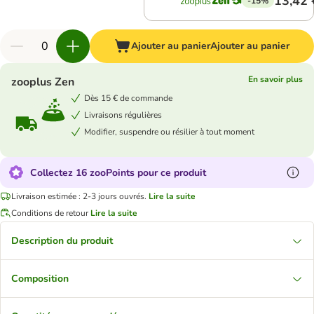
13,42 
-15%
Ajouter au panier
Ajouter au panier
En savoir plus
zooplus Zen
Dès 15 € de commande
Livraisons régulières
Modifier, suspendre ou résilier à tout moment
Collectez 16 zooPoints pour ce produit
Livraison estimée : 2-3 jours ouvrés.
Lire la suite
Conditions de retour
Lire la suite
Description du produit
Composition