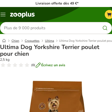
Livraison offerte dès 49 €*
Menu
Rechercher
des
produits
Chien
Croquettes
Ultima
Ultima Dog Yorkshire Terrier poulet pou
Ultima Dog Yorkshire Terrier poulet
pour chien
2,5 kg
Écrivez un avis
(
0
)