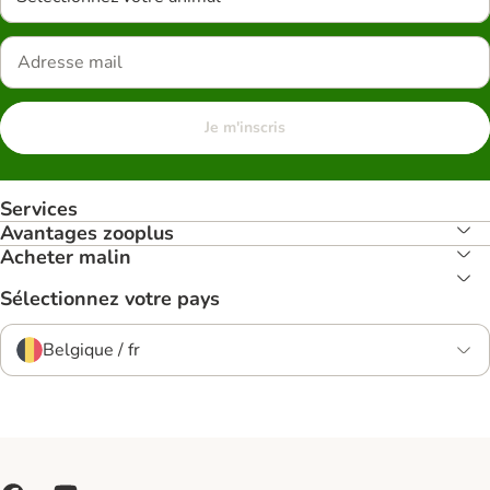
Je m'inscris
Services
Avantages zooplus
Acheter malin
Sélectionnez votre pays
Belgique / fr