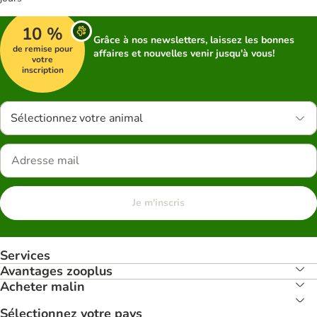
10 %
Grâce à nos newsletters, laissez les bonnes
de remise pour
affaires et nouvelles venir jusqu'à vous!
votre
inscription
Sélectionnez votre animal
Je m'inscris
Services
Avantages zooplus
Acheter malin
Sélectionnez votre pays