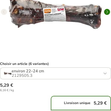
Choisir un article (6 variantes)
environ 22–24 cm
2129505.3
5,29 €
6,16 € / kg
5,29 €
Livraison unique