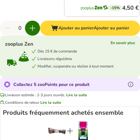
4,50 €
-15%
Ajouter au panier
Ajouter au panier
En savoir plus
zooplus Zen
Dès 15 € de commande
Livraisons régulières
Modifier, suspendre ou résilier à tout moment
Collectez 5 zooPoints pour ce produit
Livraison estimée : 2-3 jours ouvrés.
Lire la suite
Conditions de retour
Lire la suite
Produits fréquemment achetés ensemble