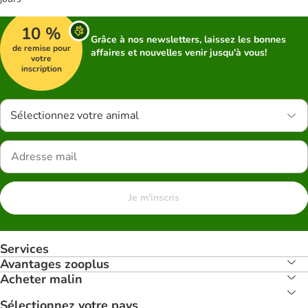
10 %
Grâce à nos newsletters, laissez les bonnes
de remise pour
affaires et nouvelles venir jusqu'à vous!
votre
inscription
Sélectionnez votre animal
Je m'inscris
Services
Avantages zooplus
Acheter malin
Sélectionnez votre pays