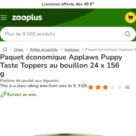
Livraison offerte dès 49 €*
Menu
Rechercher
des
produits
Chien
Boîtes et sachets
Applaws
Paquet économique Applaws Pu
Paquet économique Applaws Puppy
Taste Toppers au bouillon 24 x 156
g
Poitrine de poulet aux légumes
This is a stars rating area from zero to 5: 3.0/5
(
2
)
Écrivez un avis