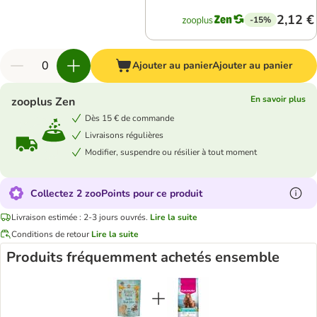
2,12 €
-15%
Ajouter au panier
Ajouter au panier
En savoir plus
zooplus Zen
Dès 15 € de commande
Livraisons régulières
Modifier, suspendre ou résilier à tout moment
Collectez 2 zooPoints pour ce produit
Livraison estimée : 2-3 jours ouvrés.
Lire la suite
Conditions de retour
Lire la suite
Produits fréquemment achetés ensemble