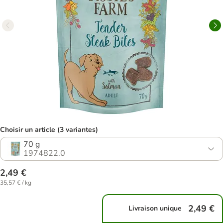
Choisir un article (3 variantes)
70 g
1974822.0
2,49 €
35,57 € / kg
2,49 €
Livraison unique