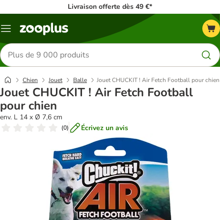
Livraison offerte dès 49 €*
Menu
Rechercher
des
produits
Chien
Jouet
Balle
Jouet CHUCKIT ! Air Fetch Football pour chien
Jouet CHUCKIT ! Air Fetch Football
pour chien
env. L 14 x Ø 7,6 cm
Écrivez un avis
(
0
)