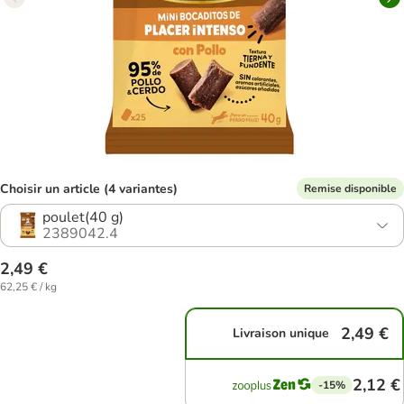
Choisir un article (4 variantes)
Remise disponible
poulet(40 g)
2389042.4
2,49 €
62,25 € / kg
2,49 €
Livraison unique
2,12 €
-15%