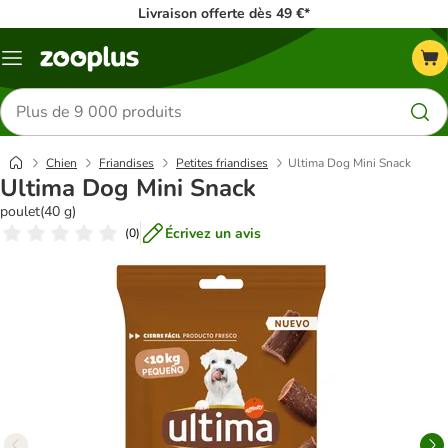
Livraison offerte dès 49 €*
Menu
Rechercher
des
produits
Chien
Friandises
Petites friandises
Ultima Dog Mini Snack
Ultima Dog Mini Snack
poulet(40 g)
Écrivez un avis
(
0
)