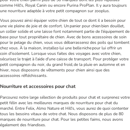
comme Hill's, Royal Canin ou encore Purina ProPlan. Il y aura toujours
une nourriture adaptée à votre petit compagnon sur zooplus.
Vous pouvez ainsi équiper votre chien de tout ce dont il a besoin pour
une vie pleine de joie et de confort. Un panier pour chien bien douillet,
un collier solide et une laisse font notamment partie de l'équipement de
base pour tout propriétaire de chien. Avec de bons accessoires de soin
pour le pelage du chien, vous vous débarrasserez des poils qui tombent
chez vous. À la maison, installez-lui une belle niche pour lui offrir un
coin d'isolement. Lorsque vous faites des voyages avec votre chien,
sécurisez le trajet à l'aide d'une caisse de transport. Pour protéger votre
petit compagnon du noir, du grand froid, de la pluie en automne et en
hiver, nous disposons de vêtements pour chien ainsi que des
accessoires réfléchissants.
Nourriture et accessoires pour chat
Parcourez notre large sélection de produits pour chat et surprenez votre
petit félin avec les meilleures marques de nourriture pour chat du
marché. Entre Felix, Almo Nature et Hill's, vous aurez de quoi contenter
tous les besoins vitaux de votre chat. Nous disposons de plus de 80
marques de nourriture pour chat. Pour les petites faims, nous avons
également des friandises.