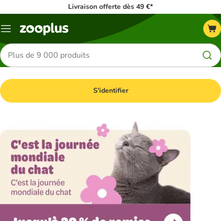
Livraison offerte dès 49 €*
Menu
Rechercher
des
produits
S'identifier