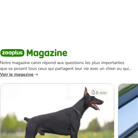
Notre magazine canin répond aux questions les plus importantes
que se posent tous ceux qui partagent leur vie avec un chien ou qui
envisagent d'en acquérir un.
Voir le magazine
8 min