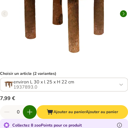
Choisir un article (2 variantes)
environ L 30 x l 25 x H 22 cm
1937893.0
7,99 €
Ajouter au panier
Ajouter au panier
Collectez 8 zooPoints pour ce produit