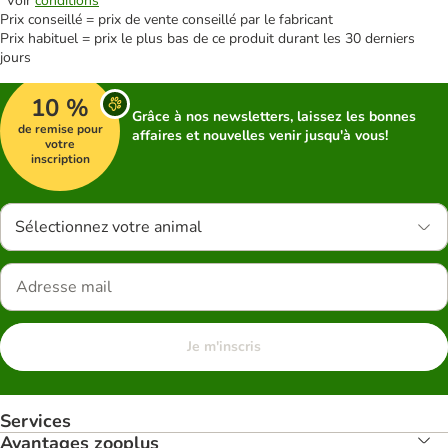
*Voir
conditions
Prix conseillé = prix de vente conseillé par le fabricant
Prix habituel = prix le plus bas de ce produit durant les 30 derniers
jours
10 %
Grâce à nos newsletters, laissez les bonnes
de remise pour
affaires et nouvelles venir jusqu'à vous!
votre
inscription
Sélectionnez votre animal
Je m'inscris
Services
Avantages zooplus