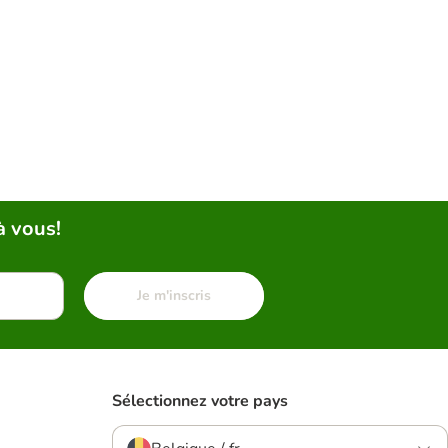
à vous!
Je m'inscris
Sélectionnez votre pays