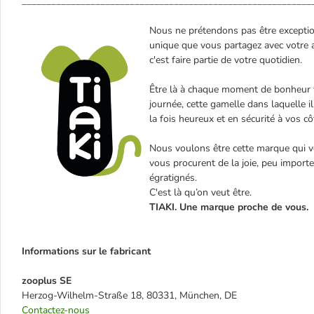
___________________________________________________________
Nous ne prétendons pas être exceptionn
unique que vous partagez avec votre a
c'est faire partie de votre quotidien.
Être là à chaque moment de bonheur vé
journée, cette gamelle dans laquelle i
la fois heureux et en sécurité à vos cô
Nous voulons être cette marque qui 
vous procurent de la joie, peu importe
égratignés.
C'est là qu’on veut être.
TIAKI. Une marque proche de vous.
Informations sur le fabricant
zooplus SE
Herzog-Wilhelm-Straße 18, 80331, München, DE
Contactez-nous