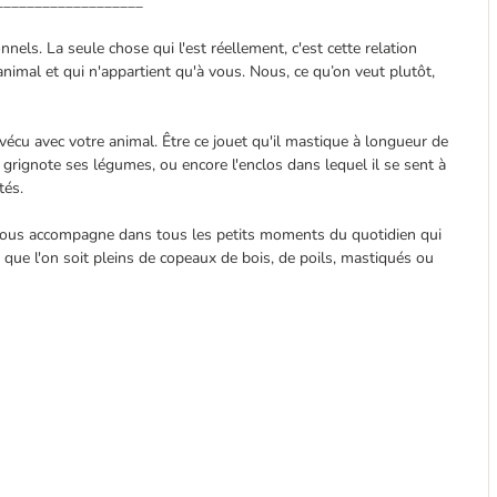
___________________
els. La seule chose qui l'est réellement, c'est cette relation
nimal et qui n'appartient qu'à vous. Nous, ce qu’on veut plutôt,
cu avec votre animal. Être ce jouet qu'il mastique à longueur de
l grignote ses légumes, ou encore l'enclos dans lequel il se sent à
tés.
vous accompagne dans tous les petits moments du quotidien qui
 que l'on soit pleins de copeaux de bois, de poils, mastiqués ou