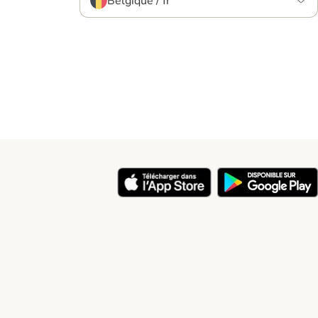
Belgique / fr