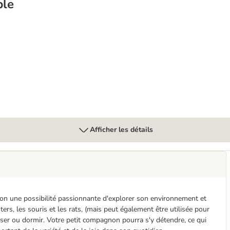
ble
Afficher les détails
non une possibilité passionnante d'explorer son environnement et
ers, les souris et les rats, (mais peut également être utilisée pour
poser ou dormir. Votre petit compagnon pourra s'y détendre, ce qui