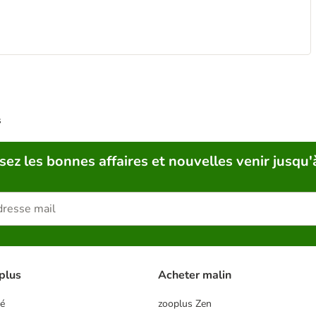
s
sez les bonnes affaires et nouvelles venir jusqu'
plus
Acheter malin
té
zooplus Zen