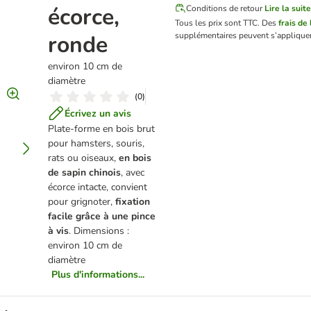
écorce,
Conditions de retour
Lire la suite
Tous les prix sont TTC.
Des
frais de 
ronde
supplémentaires peuvent s’appliquer
environ 10 cm de
diamètre
(
0
)
Écrivez un avis
Plate-forme en bois brut
pour hamsters, souris,
rats ou oiseaux,
en bois
de sapin chinois
, avec
écorce intacte, convient
pour grignoter,
fixation
facile grâce à une pince
à vis
. Dimensions :
environ 10 cm de
diamètre
Plus d'informations...