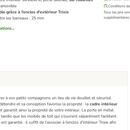
 amovible
Conditions de
ble grâce à l'enclos d'extérieur Trixie
Tous les prix so
supplémentaires 
ntre les barreaux : 25 mm
ations...
irez à vos petits compagnons un lieu de vie douillet et sécurisé.
étendre et sa conception favorise la propreté : la
cadre intérieur
et garantit ainsi la propreté de votre intérieur. La porte en métal
tandis que les moitiés de toit qui s’ouvrent séparément facilitent
é est garantie : il suffit de l’associer à l’enclos d’intérieur Trixie afin