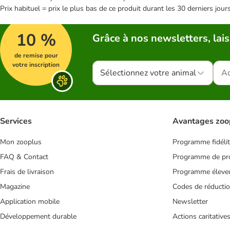
Prix habituel = prix le plus bas de ce produit durant les 30 derniers jour
10 %
Grâce à nos newsletters, lais
de remise pour
votre inscription
Sélectionnez votre animal
Services
Avantages zoo
Mon zooplus
Programme fidéli
FAQ & Contact
Programme de pro
Frais de livraison
Programme éleve
Magazine
Codes de réducti
Application mobile
Newsletter
Développement durable
Actions caritative