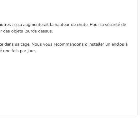
utres : cela augmenterait la hauteur de chute. Pour la sécurité de
ser des objets lourds dessus.
ace dans sa cage. Nous vous recommandons d'installer un enclos à
é une fois par jour.