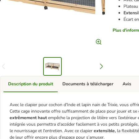
Plateau
Extensi
Écart e
Plus d'inform
Description du produit
Documents à télécharger
Avis
Avec le clapier pour cochon d'Inde et lapin nain de Trixie, vous offr
Cette cage innovante offre suffisamment de place pour jouer et se d
extrêmement haut
empêche la projection de litière vers l’extérieur 
intégrée vous permettra d'accéder facilement à vos petits protégés, 
le nourrissage et l'entretien. Avec ce clapier
extensible,
la flexibilit
de leur offrir encore plus d’espace pour s’amuser.