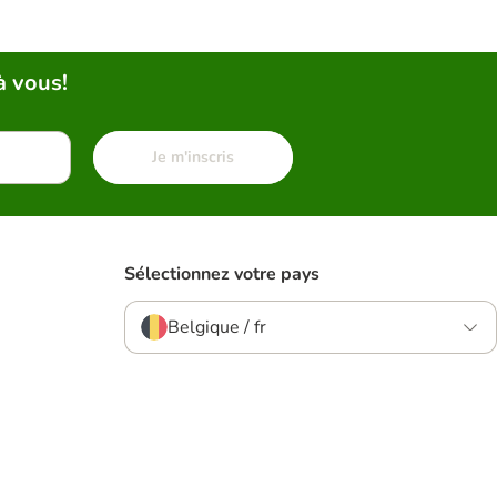
à vous!
Je m'inscris
Sélectionnez votre pays
Belgique / fr