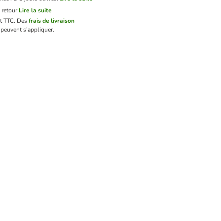
 retour
Lire la suite
nt TTC.
Des
frais de livraison
peuvent s’appliquer.