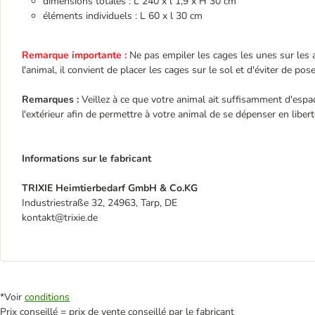
dimensions totales : L 240 x l 1,9 x H 30 cm
éléments individuels : L 60 x l 30 cm
Remarque importante :
Ne pas empiler les cages les unes sur les a
l'animal, il convient de placer les cages sur le sol et d'éviter de po
Remarques :
Veillez à ce que votre animal ait suffisamment d'esp
l'extérieur afin de permettre à votre animal de se dépenser en libert
Informations sur le fabricant
TRIXIE Heimtierbedarf GmbH & Co.KG
Industriestraße 32, 24963, Tarp, DE
kontakt@trixie.de
*Voir
conditions
Prix conseillé = prix de vente conseillé par le fabricant