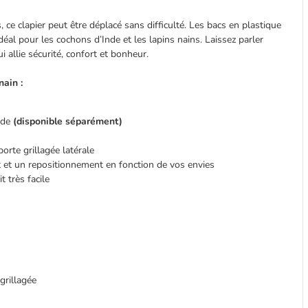
 ce clapier peut être déplacé sans difficulté. Les bacs en plastique
déal pour les cochons d’Inde et les lapins nains. Laissez parler
 allie sécurité, confort et bonheur.
nain :
Inde
(disponible séparément)
porte grillagée latérale
 et un repositionnement en fonction de vos envies
 très facile
 grillagée