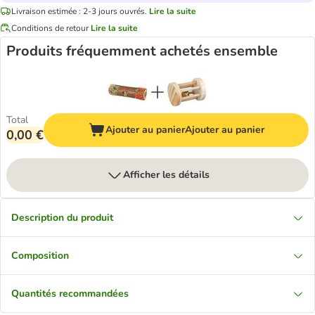
Livraison estimée : 2-3 jours ouvrés.
Lire la suite
Conditions de retour
Lire la suite
Produits fréquemment achetés ensemble
Total
Ajouter au panier
Ajouter au panier
0,00 €
Afficher les détails
Description du produit
Composition
Quantités recommandées