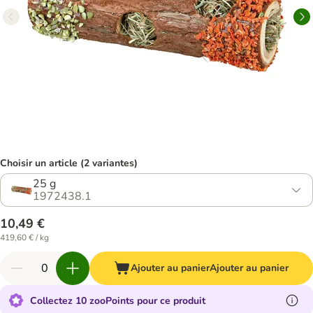
Choisir un article (2 variantes)
25 g
1972438.1
10,49 €
419,60 € / kg
Ajouter au panier
Ajouter au panier
Collectez 10 zooPoints pour ce produit