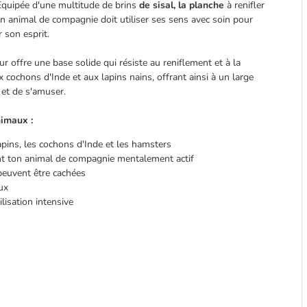
Équipée d'une multitude de brins
de sisal, la planche
à renifler
on animal de compagnie doit utiliser ses sens avec soin pour
r son esprit.
ur offre une base solide qui résiste au reniflement et à la
 cochons d'Inde et aux lapins nains, offrant ainsi à un large
 et de s'amuser.
nimaux :
pins, les cochons d'Inde et les hamsters
ient ton animal de compagnie mentalement actif
 peuvent être cachées
aux
lisation intensive