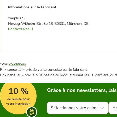
Informations sur le fabricant
zooplus SE
Herzog-Wilhelm-Straße 18, 80331, München, DE
Contactez-nous
*Voir
conditions
Prix conseillé = prix de vente conseillé par le fabricant
Prix habituel = prix le plus bas de ce produit durant les 30 derniers jour
10 %
Grâce à nos newsletters, lais
de remise pour
votre inscription
Sélectionnez votre animal