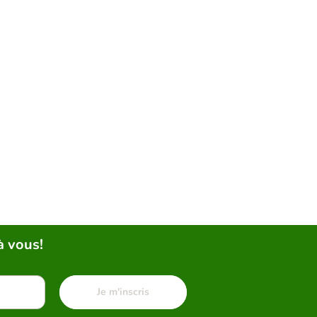
à vous!
Je m'inscris