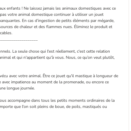
ux enfants ! Ne laissez jamais les animaux domestiques avec ce
z pas votre animal domestique continuer à utiliser un jouet
anquantes. En cas d’ingestion de petits éléments par mégarde,
sources de chaleur et des flammes nues. Éliminez le produit et
cables.
___________________
els. La seule chose qui l'est réellement, c'est cette relation
nimal et qui n'appartient qu'à vous. Nous, ce qu’on veut plutôt,
cu avec votre animal. Être ce jouet qu'il mastique à longueur de
rte avec impatience au moment de la promenade, ou encore ce
 une longue journée.
vous accompagne dans tous les petits moments ordinaires de la
 importe que l'on soit pleins de boue, de poils, mastiqués ou