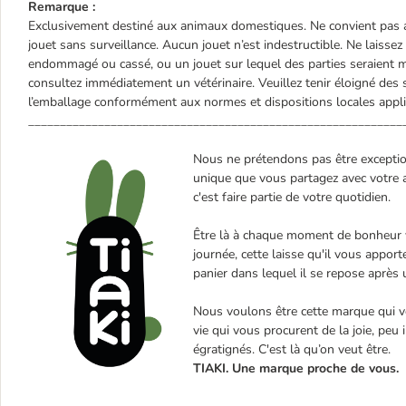
Remarque :
Exclusivement destiné aux animaux domestiques. Ne convient pas a
jouet sans surveillance. Aucun jouet n’est indestructible. Ne laisse
endommagé ou cassé, ou un jouet sur lequel des parties seraient m
consultez immédiatement un vétérinaire. Veuillez tenir éloigné des 
l’emballage conformément aux normes et dispositions locales appli
___________________________________________________________
Nous ne prétendons pas être exceptionn
unique que vous partagez avec votre a
c'est faire partie de votre quotidien.
Être là à chaque moment de bonheur vé
journée, cette laisse qu'il vous appo
panier dans lequel il se repose après
Nous voulons être cette marque qui 
vie qui vous procurent de la joie, peu
égratignés. C'est là qu’on veut être.
TIAKI. Une marque proche de vous.