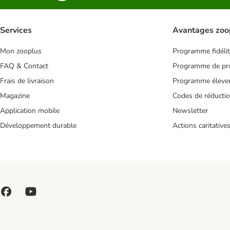
Services
Avantages zoo
Mon zooplus
Programme fidéli
FAQ & Contact
Programme de pro
Frais de livraison
Programme éleve
Magazine
Codes de réducti
Application mobile
Newsletter
Développement durable
Actions caritative