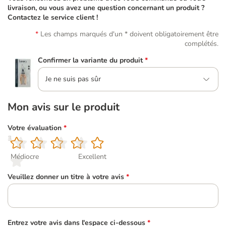
livraison, ou vous avez une question concernant un produit ?
Contactez le service client !
Les champs marqués d'un * doivent obligatoirement être
complétés.
Confirmer la variante du produit
*
Je ne suis pas sûr
Mon avis sur le produit
Votre évaluation
*
1
2
3
4
5
Médiocre
Excellent
Veuillez donner un titre à votre avis
*
Entrez votre avis dans l'espace ci-dessous
*