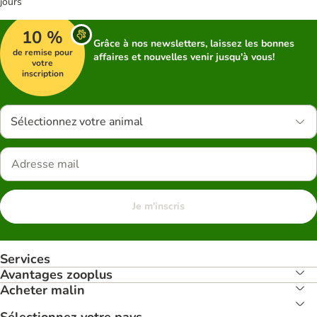
jours
10 %
Grâce à nos newsletters, laissez les bonnes
de remise pour
affaires et nouvelles venir jusqu'à vous!
votre
inscription
Sélectionnez votre animal
Je m'inscris
Services
Avantages zooplus
Acheter malin