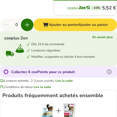
5,52 €
-15%
Ajouter au panier
Ajouter au panier
En savoir plus
zooplus Zen
Dès 15 € de commande
Livraisons régulières
Modifier, suspendre ou résilier à tout moment
Collectez 6 zooPoints pour ce produit
Livraison estimée : 2-3 jours ouvrés.
Lire la suite
Conditions de retour
Lire la suite
Produits fréquemment achetés ensemble