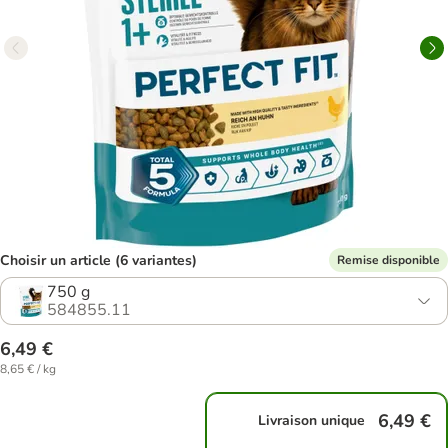
Choisir un article (6 variantes)
Remise disponible
750 g
584855.11
6,49 €
8,65 € / kg
6,49 €
Livraison unique