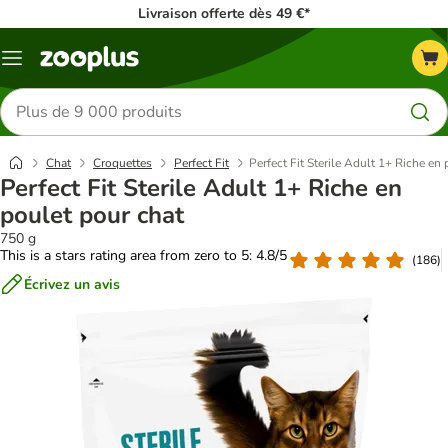
Livraison offerte dès 49 €*
Menu
Rechercher
des
produits
Chat
Croquettes
Perfect Fit
Perfect Fit Sterile Adult 1+ Riche en
Perfect Fit Sterile Adult 1+ Riche en
poulet pour chat
750 g
This is a stars rating area from zero to 5: 4.8/5
(
186
)
Écrivez un avis