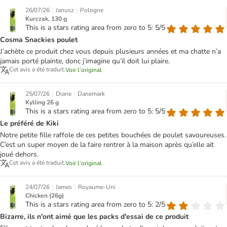
|
|
26/07/26
Janusz
Pologne
Kurczak, 130 g
This is a stars rating area from zero to 5: 5/5
Cosma Snackies poulet
J’achète ce produit chez vous depuis plusieurs années et ma chatte n’a
jamais porté plainte, donc j’imagine qu’il doit lui plaire.
Cet avis a été traduit.
Voir l’original
|
|
25/07/26
Diane
Danemark
Kylling 26 g
This is a stars rating area from zero to 5: 5/5
Le préféré de Kiki
Notre petite fille raffole de ces petites bouchées de poulet savoureuses.
C’est un super moyen de la faire rentrer à la maison après qu’elle ait
joué dehors.
Cet avis a été traduit.
Voir l’original
|
|
24/07/26
James
Royaume-Uni
Chicken (26g)
This is a stars rating area from zero to 5: 2/5
Bizarre, ils n'ont aimé que les packs d'essai de ce produit