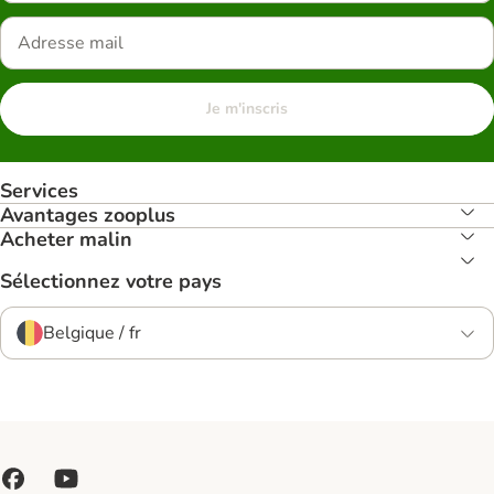
Je m'inscris
Services
Avantages zooplus
Acheter malin
Sélectionnez votre pays
Belgique / fr