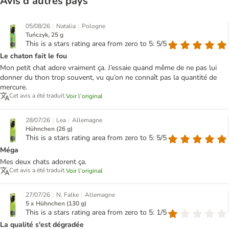
Avis d’autres pays
|
|
05/08/26
Natalia
Pologne
Tuńczyk, 25 g
This is a stars rating area from zero to 5: 5/5
Le chaton fait le fou
Mon petit chat adore vraiment ça. J’essaie quand même de ne pas lui
donner du thon trop souvent, vu qu’on ne connaît pas la quantité de
mercure.
Cet avis a été traduit.
Voir l’original
|
|
28/07/26
Lea
Allemagne
Hühnchen (26 g)
This is a stars rating area from zero to 5: 5/5
Méga
Mes deux chats adorent ça.
Cet avis a été traduit.
Voir l’original
|
|
27/07/26
N. Falke
Allemagne
5 x Hühnchen (130 g)
This is a stars rating area from zero to 5: 1/5
La qualité s'est dégradée