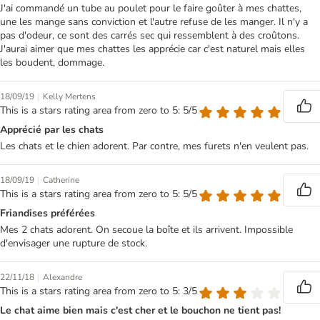
J'ai commandé un tube au poulet pour le faire goûter à mes chattes,
une les mange sans conviction et l'autre refuse de les manger. Il n'y a
pas d'odeur, ce sont des carrés sec qui ressemblent à des croûtons.
J'aurai aimer que mes chattes les apprécie car c'est naturel mais elles
les boudent, dommage.
|
18/09/19
Kelly Mertens
This is a stars rating area from zero to 5: 5/5
Apprécié par les chats
Les chats et le chien adorent. Par contre, mes furets n'en veulent pas.
|
18/09/19
Catherine
This is a stars rating area from zero to 5: 5/5
Friandises préférées
Mes 2 chats adorent. On secoue la boîte et ils arrivent. Impossible
d'envisager une rupture de stock.
|
22/11/18
Alexandre
This is a stars rating area from zero to 5: 3/5
Le chat aime bien mais c'est cher et le bouchon ne tient pas!