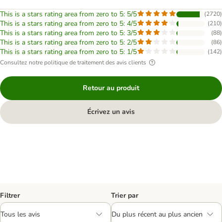
This is a stars rating area from zero to 5: 5/5
(
2720
)
This is a stars rating area from zero to 5: 4/5
(
210
)
This is a stars rating area from zero to 5: 3/5
(
88
)
This is a stars rating area from zero to 5: 2/5
(
86
)
This is a stars rating area from zero to 5: 1/5
(
142
)
Consultez notre politique de traitement des avis clients
Retour au produit
Écrivez un avis
Filtrer
Trier par