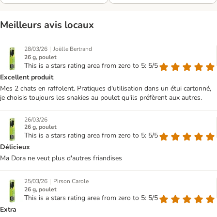
Meilleurs avis locaux
|
28/03/26
Joëlle Bertrand
26 g, poulet
This is a stars rating area from zero to 5: 5/5
Excellent produit
Mes 2 chats en raffolent. Pratiques d'utilisation dans un étui cartonné,
je choisis toujours les snakies au poulet qu'ils préfèrent aux autres.
26/03/26
26 g, poulet
This is a stars rating area from zero to 5: 5/5
Délicieux
Ma Dora ne veut plus d'autres friandises
|
25/03/26
Pirson Carole
26 g, poulet
This is a stars rating area from zero to 5: 5/5
Extra