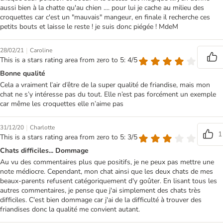
aussi bien à la chatte qu'au chien .... pour lui je cache au milieu des
croquettes car c'est un "mauvais" mangeur, en finale il recherche ces
petits bouts et laisse le reste ! je suis donc piégée ! MdeM
|
28/02/21
Caroline
This is a stars rating area from zero to 5: 4/5
Bonne qualité
Cela a vraiment l’air d’être de la super qualité de friandise, mais mon
chat ne s’y intéresse pas du tout. Elle n’est pas forcément un exemple
car même les croquettes elle n’aime pas
|
31/12/20
Charlotte
1
This is a stars rating area from zero to 5: 3/5
Chats difficiles... Dommage
Au vu des commentaires plus que positifs, je ne peux pas mettre une
note médiocre. Cependant, mon chat ainsi que les deux chats de mes
beaux-parents refusent catégoriquement d'y goûter. En lisant tous les
autres commentaires, je pense que j'ai simplement des chats très
difficiles. C'est bien dommage car j'ai de la difficulté à trouver des
friandises donc la qualité me convient autant.