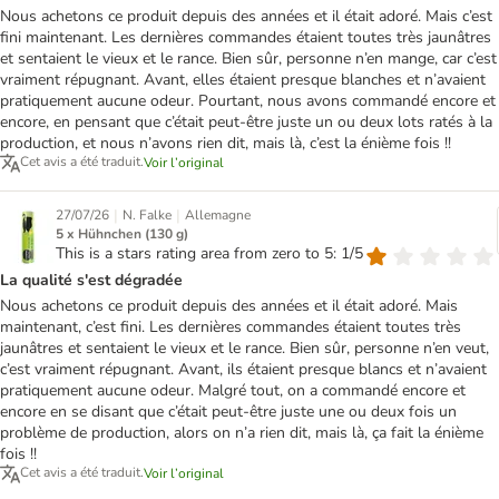
Nous achetons ce produit depuis des années et il était adoré. Mais c’est
fini maintenant. Les dernières commandes étaient toutes très jaunâtres
et sentaient le vieux et le rance. Bien sûr, personne n’en mange, car c’est
vraiment répugnant. Avant, elles étaient presque blanches et n’avaient
pratiquement aucune odeur. Pourtant, nous avons commandé encore et
encore, en pensant que c’était peut-être juste un ou deux lots ratés à la
production, et nous n’avons rien dit, mais là, c’est la énième fois !!
Cet avis a été traduit.
Voir l’original
|
|
27/07/26
N. Falke
Allemagne
5 x Hühnchen (130 g)
This is a stars rating area from zero to 5: 1/5
La qualité s'est dégradée
Nous achetons ce produit depuis des années et il était adoré. Mais
maintenant, c’est fini. Les dernières commandes étaient toutes très
jaunâtres et sentaient le vieux et le rance. Bien sûr, personne n’en veut,
c’est vraiment répugnant. Avant, ils étaient presque blancs et n’avaient
pratiquement aucune odeur. Malgré tout, on a commandé encore et
encore en se disant que c’était peut-être juste une ou deux fois un
problème de production, alors on n’a rien dit, mais là, ça fait la énième
fois !!
Cet avis a été traduit.
Voir l’original