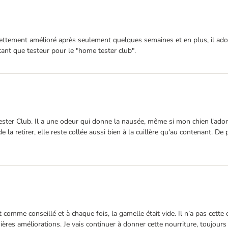
ettement amélioré après seulement quelques semaines et en plus, il adore ç
n tant que testeur pour le "home tester club".
ster Club. Il a une odeur qui donne la nausée, même si mon chien l'adore 
le de la retirer, elle reste collée aussi bien à la cuillère qu'au contenant. 
ent comme conseillé et à chaque fois, la gamelle était vide. Il n’a pas ce
ières améliorations. Je vais continuer à donner cette nourriture, toujours