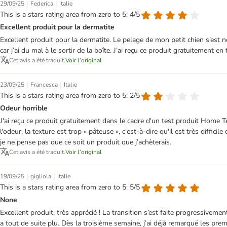
|
|
29/09/25
Federica
Italie
This is a stars rating area from zero to 5: 4/5
Excellent produit pour la dermatite
Excellent produit pour la dermatite. Le pelage de mon petit chien s’est n
car j’ai du mal à le sortir de la boîte. J’ai reçu ce produit gratuitement e
Cet avis a été traduit.
Voir l’original
|
|
23/09/25
Francesca
Italie
This is a stars rating area from zero to 5: 2/5
Odeur horrible
J'ai reçu ce produit gratuitement dans le cadre d'un test produit Home Te
l'odeur, la texture est trop « pâteuse », c'est-à-dire qu'il est très diffici
je ne pense pas que ce soit un produit que j’achèterais.
Cet avis a été traduit.
Voir l’original
|
|
19/09/25
gigliola
Italie
This is a stars rating area from zero to 5: 5/5
None
Excellent produit, très apprécié ! La transition s’est faite progressivem
a tout de suite plu. Dès la troisième semaine, j’ai déjà remarqué les prem