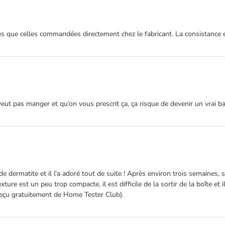
ue celles commandées directement chez le fabricant. La consistance est di
veut pas manger et qu’on vous prescrit ça, ça risque de devenir un vrai ba
e dermatite et il l’a adoré tout de suite ! Après environ trois semaines, 
ure est un peu trop compacte, il est difficile de la sortir de la boîte et 
it reçu gratuitement de Home Tester Club).