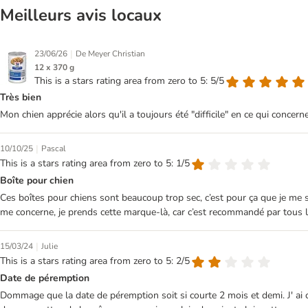
Meilleurs avis locaux
|
23/06/26
De Meyer Christian
12 x 370 g
This is a stars rating area from zero to 5: 5/5
Très bien
Mon chien apprécie alors qu'il a toujours été "difficile" en ce qui concerne
|
10/10/25
Pascal
This is a stars rating area from zero to 5: 1/5
Boîte pour chien
Ces boîtes pour chiens sont beaucoup trop sec, c’est pour ça que je me s
me concerne, je prends cette marque-là, car c’est recommandé par tous 
|
15/03/24
Julie
This is a stars rating area from zero to 5: 2/5
Date de péremption
Dommage que la date de péremption soit si courte 2 mois et demi. J' ai co