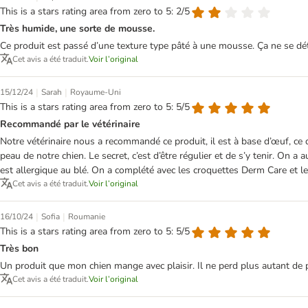
This is a stars rating area from zero to 5: 2/5
Très humide, une sorte de mousse.
Ce produit est passé d’une texture type pâté à une mousse. Ça ne se déta
Cet avis a été traduit.
Voir l’original
|
|
15/12/24
Sarah
Royaume-Uni
This is a stars rating area from zero to 5: 5/5
Recommandé par le vétérinaire
Notre vétérinaire nous a recommandé ce produit, il est à base d’œuf, ce qu
peau de notre chien. Le secret, c’est d’être régulier et de s’y tenir. On
est allergique au blé. On a complété avec les croquettes Derm Care et les
Cet avis a été traduit.
Voir l’original
|
|
16/10/24
Sofia
Roumanie
This is a stars rating area from zero to 5: 5/5
Très bon
Un produit que mon chien mange avec plaisir. Il ne perd plus autant de poil
Cet avis a été traduit.
Voir l’original