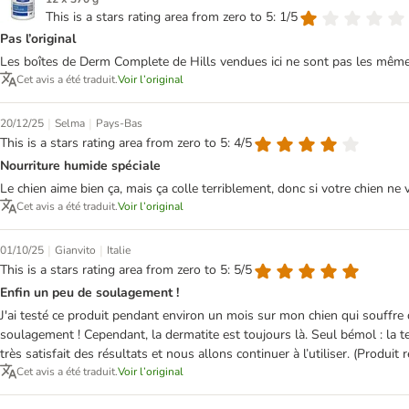
This is a stars rating area from zero to 5: 1/5
Pas l’original
Les boîtes de Derm Complete de Hills vendues ici ne sont pas les mêmes q
Cet avis a été traduit.
Voir l’original
|
|
20/12/25
Selma
Pays-Bas
This is a stars rating area from zero to 5: 4/5
Nourriture humide spéciale
Le chien aime bien ça, mais ça colle terriblement, donc si votre chien ne 
Cet avis a été traduit.
Voir l’original
|
|
01/10/25
Gianvito
Italie
This is a stars rating area from zero to 5: 5/5
Enfin un peu de soulagement !
J'ai testé ce produit pendant environ un mois sur mon chien qui souffre d
soulagement ! Cependant, la dermatite est toujours là. Seul bémol : la text
très satisfait des résultats et nous allons continuer à l’utiliser. (Produ
Cet avis a été traduit.
Voir l’original