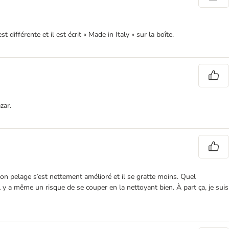
fférente et il est écrit « Made in Italy » sur la boîte.
zar.
son pelage s’est nettement amélioré et il se gratte moins. Quel
il y a même un risque de se couper en la nettoyant bien. À part ça, je suis