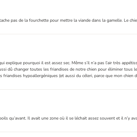
che pas de la fourchette pour mettre la viande dans la gamelle. Le chien 
i explique pourquoi il est assez sec. Même s’il n’a pas l’air très appétis
 a aussi dû changer toutes les friandises de notre chien pour éliminer tou
 friandises hypoallergéniques (et aussi du céleri, parce que mon chien dev
s qu’avant. Il avait une zone où il se léchait assez souvent et il n’y avait