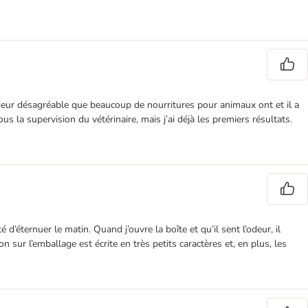
e odeur désagréable que beaucoup de nourritures pour animaux ont et il a
us la supervision du vétérinaire, mais j’ai déjà les premiers résultats.
’éternuer le matin. Quand j’ouvre la boîte et qu’il sent l’odeur, il
on sur l’emballage est écrite en très petits caractères et, en plus, les