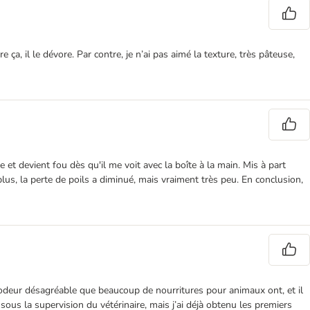
a, il le dévore. Par contre, je n’ai pas aimé la texture, très pâteuse,
et devient fou dès qu'il me voit avec la boîte à la main. Mis à part
De plus, la perte de poils a diminué, mais vraiment très peu. En conclusion,
tte odeur désagréable que beaucoup de nourritures pour animaux ont, et il
 sous la supervision du vétérinaire, mais j’ai déjà obtenu les premiers