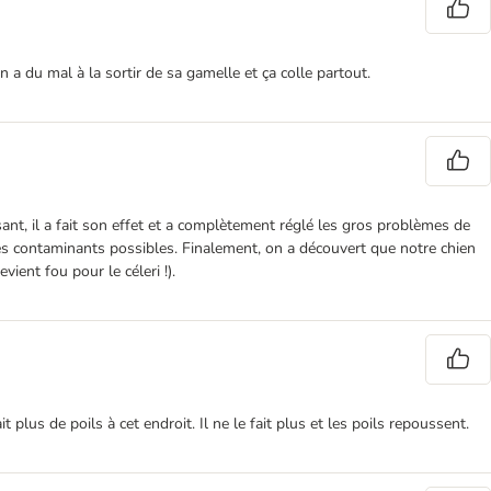
a du mal à la sortir de sa gamelle et ça colle partout.
sant, il a fait son effet et a complètement réglé les gros problèmes de
s les contaminants possibles. Finalement, on a découvert que notre chien
ient fou pour le céleri !).
 plus de poils à cet endroit. Il ne le fait plus et les poils repoussent.