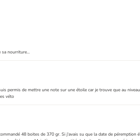
 sa nourriture...
uis permis de mettre une note sur une étoile car je trouve que au niveau
les véto
mmandé 48 boites de 370 gr. Si j'avais su que la date de péremption était 