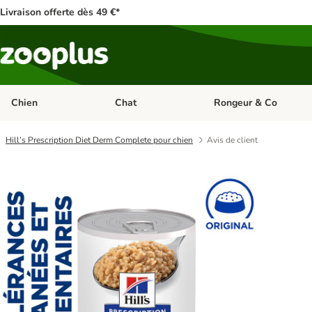
Livraison offerte dès 49 €*
Chien
Chat
Rongeur & Co
Dérouler les catégories: Chien
Dérouler les catégories: 
Hill’s Prescription Diet Derm Complete pour chien
Avis de client