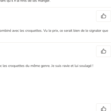
nt qu'il n'ai finis de les manger.
ombiné avec les croquettes. Vu le prix, ce serait bien de le signaler que
c les croquettes du même genre. Je suis ravie et lui soulagé !