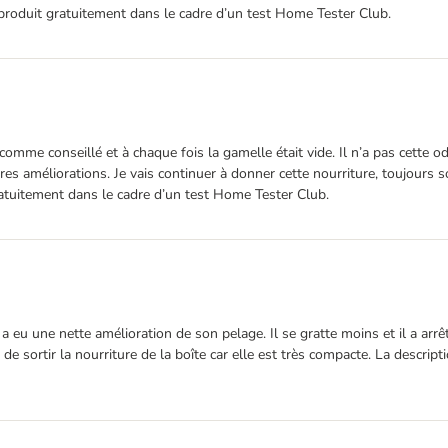
roduit gratuitement dans le cadre d’un test Home Tester Club.
nt comme conseillé et à chaque fois la gamelle était vide. Il n’a pas cett
res améliorations. Je vais continuer à donner cette nourriture, toujours so
tuitement dans le cadre d’un test Home Tester Club.
u une nette amélioration de son pelage. Il se gratte moins et il a arrêté d
de sortir la nourriture de la boîte car elle est très compacte. La descripti