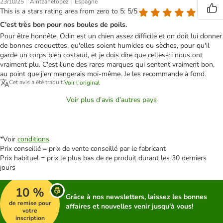
|
|
23/10/25
Aintzanelopez
Espagne
This is a stars rating area from zero to 5: 5/5
C'est très bon pour nos boules de poils.
Pour être honnête, Odin est un chien assez difficile et on doit lui donner
de bonnes croquettes, qu'elles soient humides ou sèches, pour qu'il
garde un corps bien costaud, et je dois dire que celles-ci nous ont
vraiment plu. C'est l'une des rares marques qui sentent vraiment bon,
au point que j'en mangerais moi-même. Je les recommande à fond.
Cet avis a été traduit.
Voir l’original
Voir plus d’avis d’autres pays
*Voir
conditions
Prix conseillé = prix de vente conseillé par le fabricant
Prix habituel = prix le plus bas de ce produit durant les 30 derniers
jours
10 %
Grâce à nos newsletters, laissez les bonnes
de remise pour
affaires et nouvelles venir jusqu'à vous!
votre
inscription