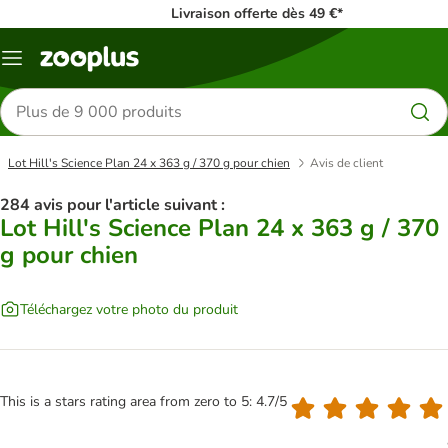
Livraison offerte dès 49 €*
Menu
Rechercher
des
produits
Lot Hill's Science Plan 24 x 363 g / 370 g pour chien
Avis de client
284 avis pour l'article suivant :
Lot Hill's Science Plan 24 x 363 g / 370
g pour chien
Téléchargez votre photo du produit
This is a stars rating area from zero to 5: 4.7/5