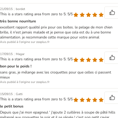
|
21/09/15
bordet
This is a stars rating area from zero to 5: 5/5
très bonne nourriture
excellent rapport qualité prix pour ces boites. le pelage de mon chien
brille, il n'est jamais malade et je pense que cela est du à une bonne
alimentation. je recommande cette marque pour votre animal
Avis publié à l'origine sur zooplus.fr
|
17/09/15
Magar
This is a stars rating area from zero to 5: 5/5
bon pour le poids !
sans gras, je mélange avec les croquettes pour que celles ci passent
mieux
Avis publié à l'origine sur zooplus.fr
|
15/09/15
Gatti
This is a stars rating area from zero to 5: 5/5
le petit bonus
Depuis que j'ai mon epagneul ' j'ajoute 2 cuillères à soupe de pâté hills
mélangé aux croquettes le soir et il se régale ! c'est son petit caviar.