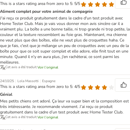
This is a stars rating area from zero to 5: 5/5
Aliment complet pour votre animal de compagnie
J'ai reçu ce produit gratuitement dans le cadre d'un test produit avec
Home Tester Club. Mais je vais vous donner mon avis sincère car il a
vraiment plu. La boîte a une bonne taille, ni trop grande ni trop petite, la
couleur et la texture ressemblent au foie gras. Maintenant, ma chienne
ne veut plus que des boîtes, elle ne veut plus de croquettes haha. Ce
que je fais, c'est que je mélange un peu de croquettes avec un peu de la
boîte pour que ce soit super complet et elle adore, elle finit tout en une
minute. Quand il n'y en aura plus, j'en rachèterai, ce sont parmi les
meilleures.
Cet avis a été traduit.
Voir l’original
|
|
24/10/25
Lola Massotti
Espagne
This is a stars rating area from zero to 5: 4/5
Génial
Mes petits chiens ont adoré. Ça leur va super bien et la composition est
très intéressante. Je recommande vivement. J’ai reçu ce produit
gratuitement dans le cadre d’un test produit avec Home Tester Club.
Cet avis a été traduit.
Voir l’original