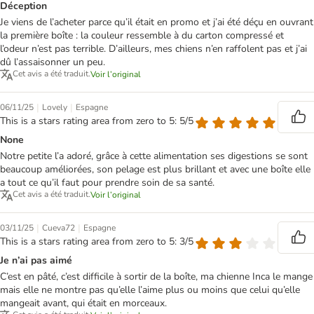
Déception
Je viens de l’acheter parce qu’il était en promo et j’ai été déçu en ouvrant
la première boîte : la couleur ressemble à du carton compressé et
l’odeur n’est pas terrible. D’ailleurs, mes chiens n’en raffolent pas et j’ai
dû l’assaisonner un peu.
Cet avis a été traduit.
Voir l’original
|
|
06/11/25
Lovely
Espagne
This is a stars rating area from zero to 5: 5/5
None
Notre petite l’a adoré, grâce à cette alimentation ses digestions se sont
beaucoup améliorées, son pelage est plus brillant et avec une boîte elle
a tout ce qu’il faut pour prendre soin de sa santé.
Cet avis a été traduit.
Voir l’original
|
|
03/11/25
Cueva72
Espagne
This is a stars rating area from zero to 5: 3/5
Je n’ai pas aimé
C’est en pâté, c’est difficile à sortir de la boîte, ma chienne Inca le mange
mais elle ne montre pas qu’elle l’aime plus ou moins que celui qu’elle
mangeait avant, qui était en morceaux.