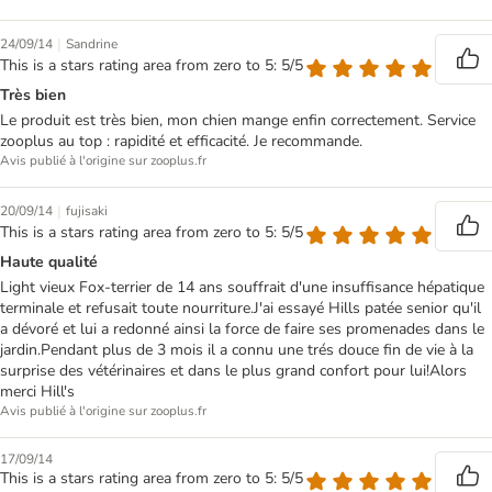
|
24/09/14
Sandrine
This is a stars rating area from zero to 5: 5/5
Très bien
Le produit est très bien, mon chien mange enfin correctement. Service
zooplus au top : rapidité et efficacité. Je recommande.
Avis publié à l'origine sur zooplus.fr
|
20/09/14
fujisaki
This is a stars rating area from zero to 5: 5/5
Haute qualité
Light vieux Fox-terrier de 14 ans souffrait d'une insuffisance hépatique
terminale et refusait toute nourriture.J'ai essayé Hills patée senior qu'il
a dévoré et lui a redonné ainsi la force de faire ses promenades dans le
jardin.Pendant plus de 3 mois il a connu une trés douce fin de vie à la
surprise des vétérinaires et dans le plus grand confort pour lui!Alors
merci Hill's
Avis publié à l'origine sur zooplus.fr
17/09/14
This is a stars rating area from zero to 5: 5/5