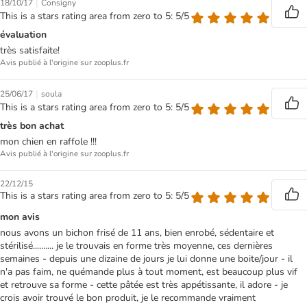
|
18/10/17
Consigny
This is a stars rating area from zero to 5: 5/5
évaluation
très satisfaite!
Avis publié à l'origine sur zooplus.fr
|
25/06/17
soula
This is a stars rating area from zero to 5: 5/5
très bon achat
mon chien en raffole !!!
Avis publié à l'origine sur zooplus.fr
22/12/15
This is a stars rating area from zero to 5: 5/5
mon avis
nous avons un bichon frisé de 11 ans, bien enrobé, sédentaire et
stérilisé.......... je le trouvais en forme très moyenne, ces dernières
semaines - depuis une dizaine de jours je lui donne une boite/jour - il
n'a pas faim, ne quémande plus à tout moment, est beaucoup plus vif
et retrouve sa forme - cette pâtée est très appétissante, il adore - je
crois avoir trouvé le bon produit, je le recommande vraiment