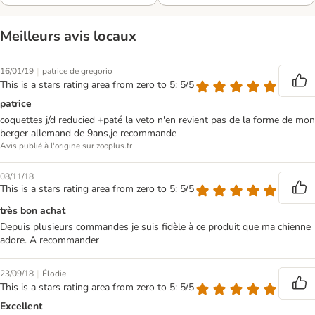
Meilleurs avis locaux
|
16/01/19
patrice de gregorio
This is a stars rating area from zero to 5: 5/5
patrice
coquettes j/d reducied +paté la veto n'en revient pas de la forme de mon
berger allemand de 9ans,je recommande
Avis publié à l'origine sur zooplus.fr
08/11/18
This is a stars rating area from zero to 5: 5/5
très bon achat
Depuis plusieurs commandes je suis fidèle à ce produit que ma chienne
adore. A recommander
|
23/09/18
Élodie
This is a stars rating area from zero to 5: 5/5
Excellent