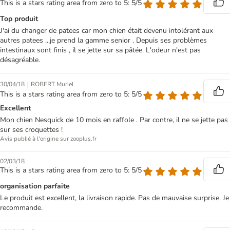
This is a stars rating area from zero to 5: 5/5
Top produit
J'ai du changer de patees car mon chien était devenu intolérant aux
autres patees ...je prend la gamme senior . Depuis ses problèmes
intestinaux sont finis , il se jette sur sa pâtée. L'odeur n'est pas
désagréable.
|
30/04/18
ROBERT Muriel
This is a stars rating area from zero to 5: 5/5
Excellent
Mon chien Nesquick de 10 mois en raffole . Par contre, il ne se jette pas
sur ses croquettes !
Avis publié à l'origine sur zooplus.fr
02/03/18
This is a stars rating area from zero to 5: 5/5
organisation parfaite
Le produit est excellent, la livraison rapide. Pas de mauvaise surprise. Je
recommande.