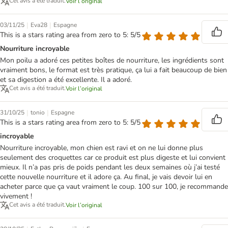
Cet avis a été traduit.
Voir l’original
|
|
03/11/25
Eva28
Espagne
This is a stars rating area from zero to 5: 5/5
Nourriture incroyable
Mon poilu a adoré ces petites boîtes de nourriture, les ingrédients sont
vraiment bons, le format est très pratique, ça lui a fait beaucoup de bien
et sa digestion a été excellente. Il a adoré.
Cet avis a été traduit.
Voir l’original
|
|
31/10/25
tonio
Espagne
This is a stars rating area from zero to 5: 5/5
incroyable
Nourriture incroyable, mon chien est ravi et on ne lui donne plus
seulement des croquettes car ce produit est plus digeste et lui convient
mieux. Il n’a pas pris de poids pendant les deux semaines où j’ai testé
cette nouvelle nourriture et il adore ça. Au final, je vais devoir lui en
acheter parce que ça vaut vraiment le coup. 100 sur 100, je recommande
vivement !
Cet avis a été traduit.
Voir l’original