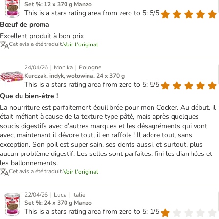
Set %: 12 x 370 g Manzo
This is a stars rating area from zero to 5: 5/5
Bœuf de proma
Excellent produit à bon prix
Cet avis a été traduit.
Voir l’original
|
|
24/04/26
Monika
Pologne
Kurczak, indyk, wołowina, 24 x 370 g
This is a stars rating area from zero to 5: 5/5
Que du bien-être !
La nourriture est parfaitement équilibrée pour mon Cocker. Au début, il
était méfiant à cause de la texture type pâté, mais après quelques
soucis digestifs avec d’autres marques et les désagréments qui vont
avec, maintenant il dévore tout, il en raffole ! Il adore tout, sans
exception. Son poil est super sain, ses dents aussi, et surtout, plus
aucun problème digestif. Les selles sont parfaites, fini les diarrhées et
les ballonnements.
Cet avis a été traduit.
Voir l’original
|
|
22/04/26
Luca
Italie
Set %: 24 x 370 g Manzo
This is a stars rating area from zero to 5: 1/5