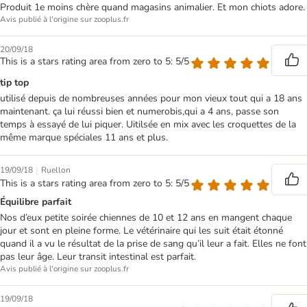
Produit 1e moins chère quand magasins animalier. Et mon chiots adore.
Avis publié à l'origine sur zooplus.fr
20/09/18
This is a stars rating area from zero to 5: 5/5
tip top
utilisé depuis de nombreuses années pour mon vieux tout qui a 18 ans
maintenant. ça lui réussi bien et numerobis,qui a 4 ans, passe son
temps à essayé de lui piquer. Uitilsée en mix avec les croquettes de la
même marque spéciales 11 ans et plus.
|
19/09/18
Ruellon
This is a stars rating area from zero to 5: 5/5
Équilibre parfait
Nos d’eux petite soirée chiennes de 10 et 12 ans en mangent chaque
jour et sont en pleine forme. Le vétérinaire qui les suit était étonné
quand il a vu le résultat de la prise de sang qu’il leur a fait. Elles ne font
pas leur âge. Leur transit intestinal est parfait.
Avis publié à l'origine sur zooplus.fr
19/09/18