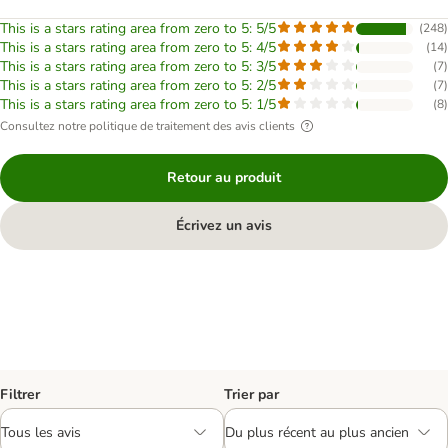
This is a stars rating area from zero to 5: 5/5
(
248
)
This is a stars rating area from zero to 5: 4/5
(
14
)
This is a stars rating area from zero to 5: 3/5
(
7
)
This is a stars rating area from zero to 5: 2/5
(
7
)
This is a stars rating area from zero to 5: 1/5
(
8
)
Consultez notre politique de traitement des avis clients
Retour au produit
Écrivez un avis
Filtrer
Trier par