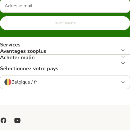
Je m'inscris
Services
Avantages zooplus
Acheter malin
Sélectionnez votre pays
Belgique / fr