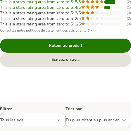
This is a stars rating area from zero to 5: 5/5
(
2
)
This is a stars rating area from zero to 5: 4/5
(
1
)
This is a stars rating area from zero to 5: 3/5
(
0
)
This is a stars rating area from zero to 5: 2/5
(
0
)
This is a stars rating area from zero to 5: 1/5
(
0
)
Consultez notre politique de traitement des avis clients
Retour au produit
Écrivez un avis
Filtrer
Trier par