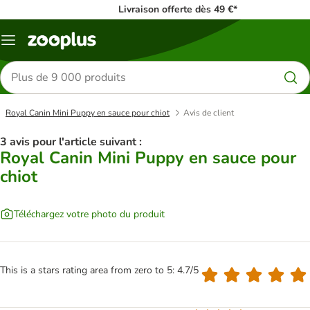
Livraison offerte dès 49 €*
Menu
Rechercher
des
produits
Royal Canin Mini Puppy en sauce pour chiot
Avis de client
3 avis pour l'article suivant :
Royal Canin Mini Puppy en sauce pour
chiot
Téléchargez votre photo du produit
This is a stars rating area from zero to 5: 4.7/5