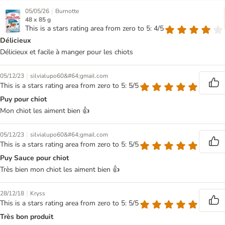
|
05/05/26
Burnotte
48 x 85 g
This is a stars rating area from zero to 5: 4/5
Délicieux
Délicieux et facile à manger pour les chiots
|
05/12/23
silvialupo60&#64;gmail.com
This is a stars rating area from zero to 5: 5/5
Puy pour chiot
Mon chiot les aiment bien 👍
|
05/12/23
silvialupo60&#64;gmail.com
This is a stars rating area from zero to 5: 5/5
Puy Sauce pour chiot
Très bien mon chiot les aiment bien 👍
|
28/12/18
Kryss
This is a stars rating area from zero to 5: 5/5
Très bon produit