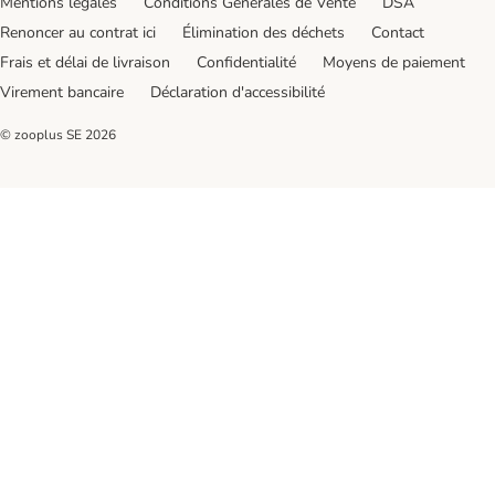
Mentions légales
Conditions Générales de Vente
DSA
Renoncer au contrat ici
Élimination des déchets
Contact
Frais et délai de livraison
Confidentialité
Moyens de paiement
Virement bancaire
Déclaration d'accessibilité
© zooplus SE
2026