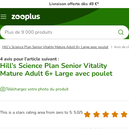
Livraison offerte dès 49 €*
Menu
Rechercher
des
produits
Hill’s Science Plan Senior Vitality Mature Adult 6+ Large avec poulet
Avis de c
4 avis pour l'article suivant :
Hill’s Science Plan Senior Vitality
Mature Adult 6+ Large avec poulet
Téléchargez votre photo du produit
This is a stars rating area from zero to 5: 5.0/5