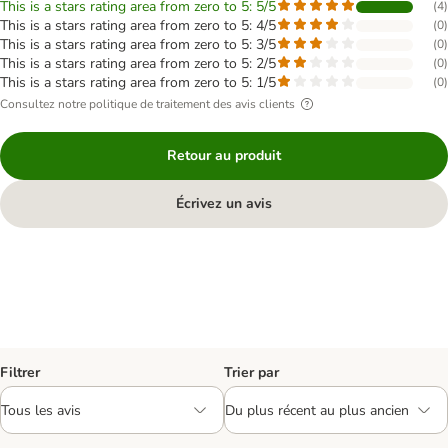
This is a stars rating area from zero to 5: 5/5
(
4
)
This is a stars rating area from zero to 5: 4/5
(
0
)
This is a stars rating area from zero to 5: 3/5
(
0
)
This is a stars rating area from zero to 5: 2/5
(
0
)
This is a stars rating area from zero to 5: 1/5
(
0
)
Consultez notre politique de traitement des avis clients
Retour au produit
Écrivez un avis
Filtrer
Trier par