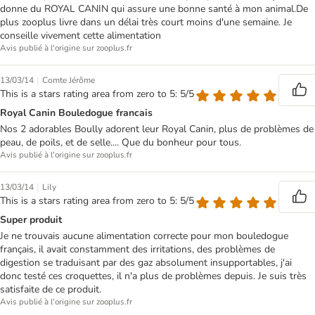
donne du ROYAL CANIN qui assure une bonne santé à mon animal.De
plus zooplus livre dans un délai très court moins d'une semaine. Je
conseille vivement cette alimentation
Avis publié à l'origine sur zooplus.fr
|
13/03/14
Comte Jérôme
This is a stars rating area from zero to 5: 5/5
Royal Canin Bouledogue francais
Nos 2 adorables Boully adorent leur Royal Canin, plus de problèmes de
peau, de poils, et de selle.... Que du bonheur pour tous.
Avis publié à l'origine sur zooplus.fr
|
13/03/14
Lily
This is a stars rating area from zero to 5: 5/5
Super produit
Je ne trouvais aucune alimentation correcte pour mon bouledogue
français, il avait constamment des irritations, des problèmes de
digestion se traduisant par des gaz absolument insupportables, j'ai
donc testé ces croquettes, il n'a plus de problèmes depuis. Je suis très
satisfaite de ce produit.
Avis publié à l'origine sur zooplus.fr