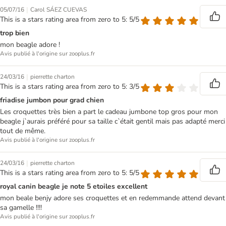
|
05/07/16
Carol SÁEZ CUEVAS
This is a stars rating area from zero to 5: 5/5
trop bien
mon beagle adore !
Avis publié à l'origine sur zooplus.fr
|
24/03/16
pierrette charton
This is a stars rating area from zero to 5: 3/5
friadise jumbon pour grad chien
Les croquettes très bien a part le cadeau jumbone top gros pour mon
beagle j`aurais préféré pour sa taille c`était gentil mais pas adapté merci
tout de même.
Avis publié à l'origine sur zooplus.fr
|
24/03/16
pierrette charton
This is a stars rating area from zero to 5: 5/5
royal canin beagle je note 5 etoiles excellent
mon beale benjy adore ses croquettes et en redemmande attend devant
sa gamelle !!!!
Avis publié à l'origine sur zooplus.fr