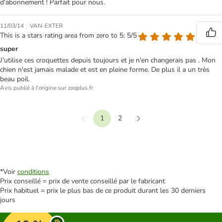
d'abonnement ! Parfait pour nous.
|
11/03/14
VAN-EXTER
This is a stars rating area from zero to 5: 5/5
super
J'utilise ces croquettes depuis toujours et je n'en changerais pas . Mon
chien n'est jamais malade et est en pleine forme. De plus il a un très
beau poil.
Avis publié à l'origine sur zooplus.fr
1
2
Précédent
Suivant
*Voir
conditions
Prix conseillé = prix de vente conseillé par le fabricant
Prix habituel = prix le plus bas de ce produit durant les 30 derniers
jours