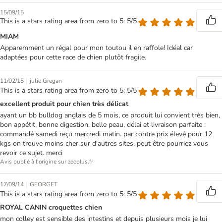
15/09/15
This is a stars rating area from zero to 5: 5/5
MIAM
Apparemment un régal pour mon toutou il en raffole! Idéal car
adaptées pour cette race de chien plutôt fragile.
|
11/02/15
julie Gregan
This is a stars rating area from zero to 5: 5/5
excellent produit pour chien très délicat
ayant un bb bulldog anglais de 5 mois, ce produit lui convient très bien,
bon appétit, bonne digestion, belle peau, délai et livraison parfaite :
commandé samedi reçu mercredi matin. par contre prix élevé pour 12
kgs on trouve moins cher sur d'autres sites, peut être pourriez vous
revoir ce sujet. merci
Avis publié à l'origine sur zooplus.fr
|
17/09/14
GEORGET
This is a stars rating area from zero to 5: 5/5
ROYAL CANIN croquettes chien
mon colley est sensible des intestins et depuis plusieurs mois je lui