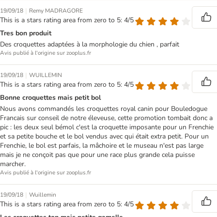
|
19/09/18
Remy MADRAGORE
This is a stars rating area from zero to 5: 4/5
Tres bon produit
Des croquettes adaptées à la morphologie du chien , parfait
Avis publié à l'origine sur zooplus.fr
|
19/09/18
WUILLEMIN
This is a stars rating area from zero to 5: 4/5
Bonne croquettes mais petit bol
Nous avons commandés les croquettes royal canin pour Bouledogue
Francais sur conseil de notre éleveuse, cette promotion tombait donc a
pic : les deux seul bémol c'est la croquette imposante pour un Frenchie
et sa petite bouche et le bol vendus avec qui était extra petit. Pour un
Frenchie, le bol est parfais, la mâchoire et le museau n'est pas large
mais je ne conçoit pas que pour une race plus grande cela puisse
marcher.
Avis publié à l'origine sur zooplus.fr
|
19/09/18
Wuillemin
This is a stars rating area from zero to 5: 4/5