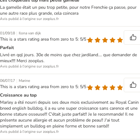
Les croquettes top mais petite gamelle
La gamelle était un peu trop petite, pour notre Frenchie ça passe, pour
une autre race plus grande, cela coincera
Avis publié à l'origine sur zooplus.fr
|
01/09/18
Ilona van dijk
This is a stars rating area from zero to 5: 5/5
Parfait
Livré en qql jours. 30e de moins que chez jardiland.... que demander de
mieux!!!! Merci zooplus.
Avis publié à l'origine sur zooplus.fr
|
06/07/17
Marine
This is a stars rating area from zero to 5: 5/5
Croissance au top
Marley a été nourri depuis ses deux mois exclusivement au Royal Canin
breed english bulldog, il a eu une super croissance sans carence et une
bonne stature osseuse!!! C'était juste parfait!! Je le recommande! Il ne
présente aucune allergie et aucun problème de peau!! J'ai tout
simplement un bulldog en pleine forme et bonne santé!!
Avis publié à l'origine sur zooplus.fr