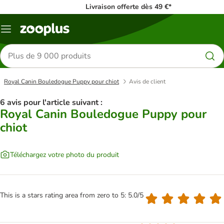
Livraison offerte dès 49 €*
Menu
Rechercher
des
produits
Royal Canin Bouledogue Puppy pour chiot
Avis de client
6 avis pour l'article suivant :
Royal Canin Bouledogue Puppy pour
chiot
Téléchargez votre photo du produit
This is a stars rating area from zero to 5: 5.0/5