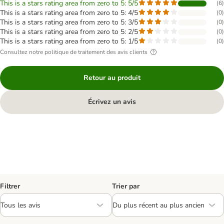
This is a stars rating area from zero to 5: 5/5
(
6
)
This is a stars rating area from zero to 5: 4/5
(
0
)
This is a stars rating area from zero to 5: 3/5
(
0
)
This is a stars rating area from zero to 5: 2/5
(
0
)
This is a stars rating area from zero to 5: 1/5
(
0
)
Consultez notre politique de traitement des avis clients
Retour au produit
Écrivez un avis
Filtrer
Trier par