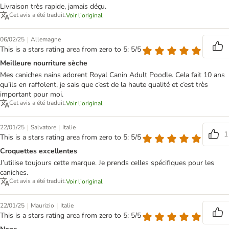
Livraison très rapide, jamais déçu.
Cet avis a été traduit.
Voir l’original
|
06/02/25
Allemagne
This is a stars rating area from zero to 5: 5/5
Meilleure nourriture sèche
Mes caniches nains adorent Royal Canin Adult Poodle. Cela fait 10 ans
qu’ils en raffolent, je sais que c’est de la haute qualité et c’est très
important pour moi.
Cet avis a été traduit.
Voir l’original
|
|
22/01/25
Salvatore
Italie
1
This is a stars rating area from zero to 5: 5/5
Croquettes excellentes
J’utilise toujours cette marque. Je prends celles spécifiques pour les
caniches.
Cet avis a été traduit.
Voir l’original
|
|
22/01/25
Maurizio
Italie
This is a stars rating area from zero to 5: 5/5