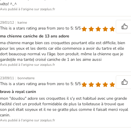
véto! ^_^
Avis publié à l'origine sur zooplus.fr
|
29/01/12
karine
This is a stars rating area from zero to 5: 5/5
ma chienne caniche de 13 ans adore
ma chienne mange bien ces croquettes pourtant elle est difficile, bien
pour les yeux et les dents car elle commence a avoir du tartre et elle
dort beaucoup normal vu l'âge. bon produit. même la chienne que je
garde(de ma tante) croisé caniche de 1 an les aime aussi
Avis publié à l'origine sur zooplus.fr
|
23/09/11
bonneterre
This is a stars rating area from zero to 5: 5/5
bravo à royal canin
mon "doudou" adore ses croquettes il s'y est habitué avec une grande
facilité c'est un produit formidable de plus la toileteuse à trouvé que
son poil était soyeux et il ne se gratte plus comme il faisait merci royal
canin.
Avis publié à l'origine sur zooplus.fr