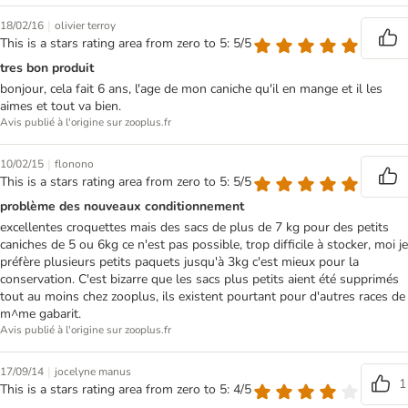
|
18/02/16
olivier terroy
This is a stars rating area from zero to 5: 5/5
tres bon produit
bonjour, cela fait 6 ans, l'age de mon caniche qu'il en mange et il les
aimes et tout va bien.
Avis publié à l'origine sur zooplus.fr
|
10/02/15
flonono
This is a stars rating area from zero to 5: 5/5
problème des nouveaux conditionnement
excellentes croquettes mais des sacs de plus de 7 kg pour des petits
caniches de 5 ou 6kg ce n'est pas possible, trop difficile à stocker, moi je
préfère plusieurs petits paquets jusqu'à 3kg c'est mieux pour la
conservation. C'est bizarre que les sacs plus petits aient été supprimés
tout au moins chez zooplus, ils existent pourtant pour d'autres races de
m^me gabarit.
Avis publié à l'origine sur zooplus.fr
|
17/09/14
jocelyne manus
1
This is a stars rating area from zero to 5: 4/5