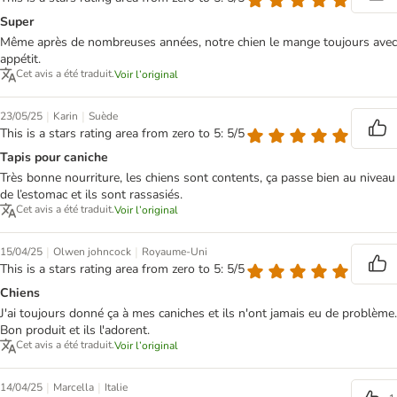
Super
Même après de nombreuses années, notre chien le mange toujours avec
appétit.
Cet avis a été traduit.
Voir l’original
|
|
23/05/25
Karin
Suède
This is a stars rating area from zero to 5: 5/5
Tapis pour caniche
Très bonne nourriture, les chiens sont contents, ça passe bien au niveau
de l’estomac et ils sont rassasiés.
Cet avis a été traduit.
Voir l’original
|
|
15/04/25
Olwen johncock
Royaume-Uni
This is a stars rating area from zero to 5: 5/5
Chiens
J'ai toujours donné ça à mes caniches et ils n'ont jamais eu de problème.
Bon produit et ils l'adorent.
Cet avis a été traduit.
Voir l’original
|
|
14/04/25
Marcella
Italie