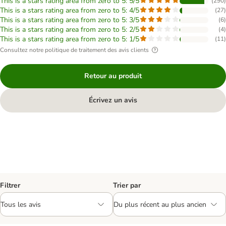
This is a stars rating area from zero to 5: 5/5
(
290
)
This is a stars rating area from zero to 5: 4/5
(
27
)
This is a stars rating area from zero to 5: 3/5
(
6
)
This is a stars rating area from zero to 5: 2/5
(
4
)
This is a stars rating area from zero to 5: 1/5
(
11
)
Consultez notre politique de traitement des avis clients
Retour au produit
Écrivez un avis
Filtrer
Trier par