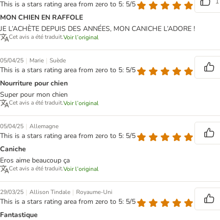
1
This is a stars rating area from zero to 5: 5/5
MON CHIEN EN RAFFOLE
JE L’ACHÈTE DEPUIS DES ANNÉES, MON CANICHE L’ADORE !
Cet avis a été traduit.
Voir l’original
|
|
05/04/25
Marie
Suède
This is a stars rating area from zero to 5: 5/5
Nourriture pour chien
Super pour mon chien
Cet avis a été traduit.
Voir l’original
|
05/04/25
Allemagne
This is a stars rating area from zero to 5: 5/5
Caniche
Eros aime beaucoup ça
Cet avis a été traduit.
Voir l’original
|
|
29/03/25
Allison Tindale
Royaume-Uni
This is a stars rating area from zero to 5: 5/5
Fantastique