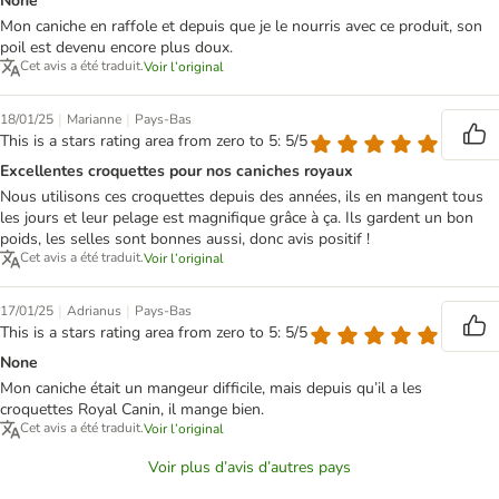
None
Mon caniche en raffole et depuis que je le nourris avec ce produit, son
poil est devenu encore plus doux.
Cet avis a été traduit.
Voir l’original
|
|
18/01/25
Marianne
Pays-Bas
This is a stars rating area from zero to 5: 5/5
Excellentes croquettes pour nos caniches royaux
Nous utilisons ces croquettes depuis des années, ils en mangent tous
les jours et leur pelage est magnifique grâce à ça. Ils gardent un bon
poids, les selles sont bonnes aussi, donc avis positif !
Cet avis a été traduit.
Voir l’original
|
|
17/01/25
Adrianus
Pays-Bas
This is a stars rating area from zero to 5: 5/5
None
Mon caniche était un mangeur difficile, mais depuis qu’il a les
croquettes Royal Canin, il mange bien.
Cet avis a été traduit.
Voir l’original
Voir plus d’avis d’autres pays