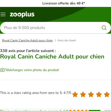
Livraison offerte dès 49 €*
Menu
Rechercher
des
produits
Royal Canin Caniche Adult pour chien
Avis de client
338 avis pour l'article suivant :
Royal Canin Caniche Adult pour chien
Téléchargez votre photo du produit
This is a stars rating area from zero to 5: 4.7/5