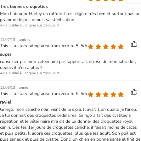
Très bonnes croquettes
Mon Labrador Harley en raffole. Il est digère très bien et surtout pas un
gramme de pris depuis sa stérilisation.
Avis publié à l'origine sur zooplus.fr
|
12/07/13
audrey
This is a stars rating area from zero to 5: 5/5
super
conseiller par mon veterinaire par rapport a l'artrose de mon labrador,
depuis il n'en a plus !!
Avis publié à l'origine sur zooplus.fr
|
13/05/13
annie
This is a stars rating area from zero to 5: 5/5
ravie!
Gringo, mon caniche noir, vient de la s.p.a. Il avait 1 an quand je l'ai eu.
Je lui donnait des croquettes ordinaires. Gringo a fait des cystites à
répétition et le vétérinaire m'a dit de lui donner des croquettes royal
canin. Dès les 1er jours de croquettes caniche, il faisait moins de cacas
et plus petits. Il adore ces croquettes, plus que les adult. Son poil est
plus laineux et plus de cystite. Donc, un chien en bonne santé et finit de