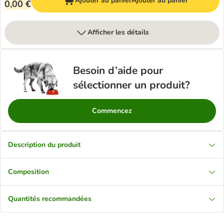
Ajouter au panier
Ajouter au panier
0,00 €
Afficher les détails
Besoin d’aide pour
sélectionner un produit?
Commencez
Description du produit
Composition
Quantités recommandées