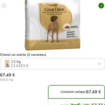
Choisir un article (2 variantes)
12 kg
214393.9
67,49 €
5,62 € / kg
67,49 €
Livraison unique