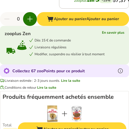
57,37 
-15%
Ajouter au panier
Ajouter au panier
En savoir plus
zooplus Zen
Dès 15 € de commande
Livraisons régulières
Modifier, suspendre ou résilier à tout moment
Collectez 67 zooPoints pour ce produit
Livraison estimée : 2-3 jours ouvrés.
Lire la suite
Conditions de retour
Lire la suite
Produits fréquemment achetés ensemble
Total