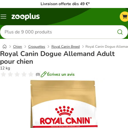
Livraison offerte dès 49 €*
Menu
Rechercher
des
produits
Chien
Croquettes
Royal Canin Breed
Royal Canin Dogue Alleman
Royal Canin Dogue Allemand Adult
pour chien
12 kg
Écrivez un avis
(
0
)