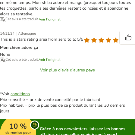
en même temps. Mon shiba adore et mange (presque) toujours toutes
les croquettes, parfois les dernières restent coincées et il abandonne
alors sa tentative.
Cet avis a été traduit.
Voir l’original
|
14/11/24
Allemagne
This is a stars rating area from zero to 5: 5/5
Mon chien adore ça
None
Cet avis a été traduit.
Voir l’original
Voir plus d’avis d’autres pays
*Voir
conditions
Prix conseillé = prix de vente conseillé par le fabricant
Prix habituel = prix le plus bas de ce produit durant les 30 derniers
jours
10 %
Grâce à nos newsletters, laissez les bonnes
de remise pour
affaires et nouvelles venir jusqu'à vous!