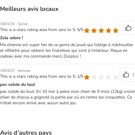
Meilleurs avis locaux
|
16/01/24
Sylvie
This is a stars rating area from zero to 5: 5/5
Zola adore !
Ma chienne est super fan de ce genre de jouet qui l’oblige à mâchouiller
et réfléchir pour obtenir les friandises qui sont à l’intérieur. Reçue en
cadeau avec ma commande merci Zooplus !
|
19/03/23
demxav
1
This is a stars rating area from zero to 5: 1/5
pas solide du tout
pas solide du tout. En 10 min à peine mon chien de 9 mois (12kg) croisé
chien de chasse a grignoté la partie par où on rentre les croquettes. Ce
n'était encore arrivé avec aucun autre jeu.
Avis d’autres pays