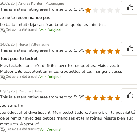
|
|
26/09/25
Andrea Köhler
Allemagne
This is a stars rating area from zero to 5: 1/5
Je ne le recommande pas
Le ballon était déjà cassé au bout de quelques minutes.
Cet avis a été traduit.
Voir l’original
|
|
14/09/25
Heike
Allemagne
This is a stars rating area from zero to 5: 5/5
Tout pour le teckel
Mes teckels sont très difficiles avec les croquettes. Mais avec le
Meteorit, ils acceptent enfin les croquettes et les mangent aussi.
Cet avis a été traduit.
Voir l’original
|
|
07/09/25
Martina
Italie
This is a stars rating area from zero to 5: 5/5
Jeu sans fin
Jeu éducatif et divertissant. Mon teckel l’adore. J’aime bien la possibilité
de le remplir avec des petites friandises et le matériau résiste bien aux
morsures. Approuvé.
Cet avis a été traduit.
Voir l’original