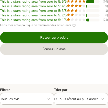
This is a stars rating area from zero to 5: 5/5
(
56
)
This is a stars rating area from zero to 5: 4/5
(
9
)
This is a stars rating area from zero to 5: 3/5
(
1
)
This is a stars rating area from zero to 5: 2/5
(
6
)
This is a stars rating area from zero to 5: 1/5
(
22
)
Consultez notre politique de traitement des avis clients
Retour au produit
Écrivez un avis
Filtrer
Trier par