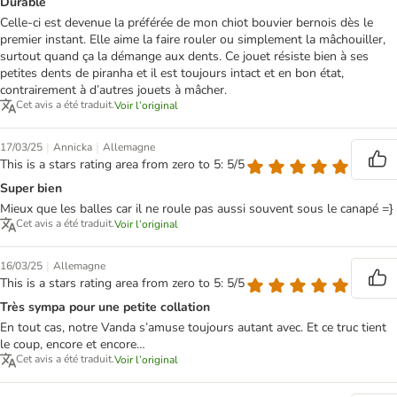
Durable
Celle-ci est devenue la préférée de mon chiot bouvier bernois dès le
premier instant. Elle aime la faire rouler ou simplement la mâchouiller,
surtout quand ça la démange aux dents. Ce jouet résiste bien à ses
petites dents de piranha et il est toujours intact et en bon état,
contrairement à d’autres jouets à mâcher.
Cet avis a été traduit.
Voir l’original
|
|
17/03/25
Annicka
Allemagne
This is a stars rating area from zero to 5: 5/5
Super bien
Mieux que les balles car il ne roule pas aussi souvent sous le canapé =}
Cet avis a été traduit.
Voir l’original
|
16/03/25
Allemagne
This is a stars rating area from zero to 5: 5/5
Très sympa pour une petite collation
En tout cas, notre Vanda s’amuse toujours autant avec. Et ce truc tient
le coup, encore et encore…
Cet avis a été traduit.
Voir l’original