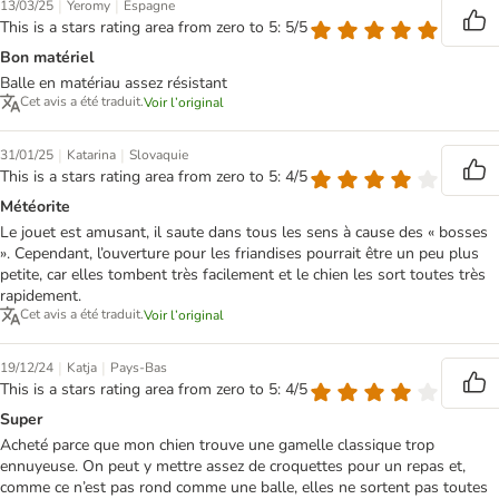
|
|
13/03/25
Yeromy
Espagne
This is a stars rating area from zero to 5: 5/5
Bon matériel
Balle en matériau assez résistant
Cet avis a été traduit.
Voir l’original
|
|
31/01/25
Katarina
Slovaquie
This is a stars rating area from zero to 5: 4/5
Météorite
Le jouet est amusant, il saute dans tous les sens à cause des « bosses
». Cependant, l’ouverture pour les friandises pourrait être un peu plus
petite, car elles tombent très facilement et le chien les sort toutes très
rapidement.
Cet avis a été traduit.
Voir l’original
|
|
19/12/24
Katja
Pays-Bas
This is a stars rating area from zero to 5: 4/5
Super
Acheté parce que mon chien trouve une gamelle classique trop
ennuyeuse. On peut y mettre assez de croquettes pour un repas et,
comme ce n’est pas rond comme une balle, elles ne sortent pas toutes