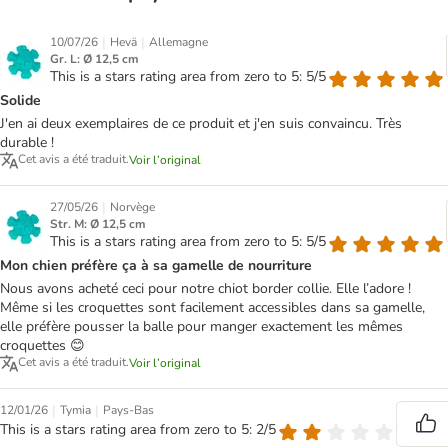
|
|
10/07/26
Hevä
Allemagne
Gr. L: Ø 12,5 cm
This is a stars rating area from zero to 5: 5/5
Solide
J'en ai deux exemplaires de ce produit et j'en suis convaincu. Très
durable !
Cet avis a été traduit.
Voir l’original
|
27/05/26
Norvège
Str. M: Ø 12,5 cm
This is a stars rating area from zero to 5: 5/5
Mon chien préfère ça à sa gamelle de nourriture
Nous avons acheté ceci pour notre chiot border collie. Elle l’adore !
Même si les croquettes sont facilement accessibles dans sa gamelle,
elle préfère pousser la balle pour manger exactement les mêmes
croquettes 😊
Cet avis a été traduit.
Voir l’original
|
|
12/01/26
Tymia
Pays-Bas
This is a stars rating area from zero to 5: 2/5