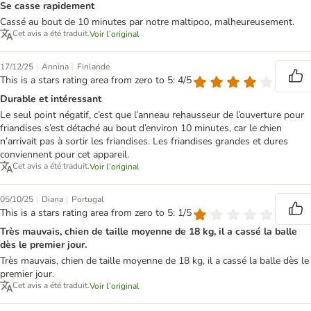
Se casse rapidement
Cassé au bout de 10 minutes par notre maltipoo, malheureusement.
Cet avis a été traduit.
Voir l’original
|
|
17/12/25
Annina
Finlande
This is a stars rating area from zero to 5: 4/5
Durable et intéressant
Le seul point négatif, c’est que l’anneau rehausseur de l’ouverture pour
friandises s’est détaché au bout d’environ 10 minutes, car le chien
n’arrivait pas à sortir les friandises. Les friandises grandes et dures
conviennent pour cet appareil.
Cet avis a été traduit.
Voir l’original
|
|
05/10/25
Diana
Portugal
This is a stars rating area from zero to 5: 1/5
Très mauvais, chien de taille moyenne de 18 kg, il a cassé la balle
dès le premier jour.
Très mauvais, chien de taille moyenne de 18 kg, il a cassé la balle dès le
premier jour.
Cet avis a été traduit.
Voir l’original