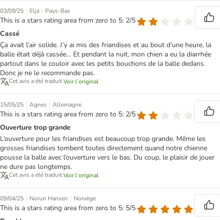
|
|
03/09/25
Elja
Pays-Bas
This is a stars rating area from zero to 5: 2/5
Cassé
Ça avait l’air solide. J’y ai mis des friandises et au bout d’une heure, la
balle était déjà cassée… Et pendant la nuit, mon chien a eu la diarrhée
partout dans le couloir avec les petits bouchons de la balle dedans.
Donc je ne le recommande pas.
Cet avis a été traduit.
Voir l’original
|
|
15/05/25
Agnes
Allemagne
This is a stars rating area from zero to 5: 2/5
Ouverture trop grande
L’ouverture pour les friandises est beaucoup trop grande. Même les
grosses friandises tombent toutes directement quand notre chienne
pousse la balle avec l’ouverture vers le bas. Du coup, le plaisir de jouer
ne dure pas longtemps.
Cet avis a été traduit.
Voir l’original
|
|
09/04/25
Norun Hansen
Norvège
This is a stars rating area from zero to 5: 5/5