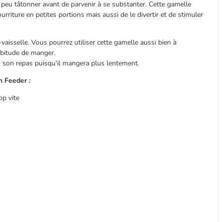
 peu tâtonner avant de parvenir à se substanter. Cette gamelle
rriture en petites portions mais aussi de le divertir et de stimuler
vaisselle. Vous pourrez utiliser cette gamelle aussi bien à
'habitude de manger.
us son repas puisqu'il mangera plus lentement.
 Feeder :
op vite