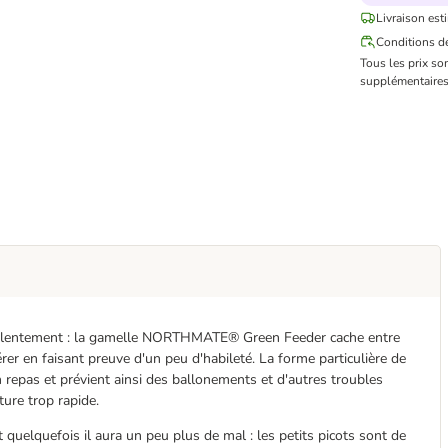
Livraison est
Conditions de
Tous les prix so
supplémentaires
lus lentement : la gamelle NORTHMATE® Green Feeder cache entre
érer en faisant preuve d'un peu d'habileté. La forme particulière de
 repas et prévient ainsi des ballonements et d'autres troubles
ture trop rapide.
t quelquefois il aura un peu plus de mal : les petits picots sont de