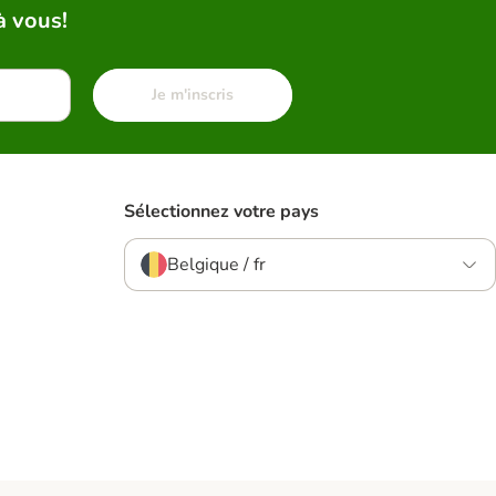
à vous!
Je m'inscris
Sélectionnez votre pays
Belgique / fr