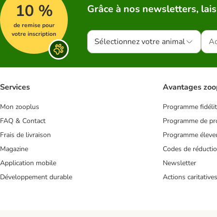
10 %
Grâce à nos newsletters, lais
de remise pour
votre inscription
Sélectionnez votre animal
Services
Avantages zoo
Mon zooplus
Programme fidéli
FAQ & Contact
Programme de pro
Frais de livraison
Programme éleve
Magazine
Codes de réducti
Application mobile
Newsletter
Développement durable
Actions caritative