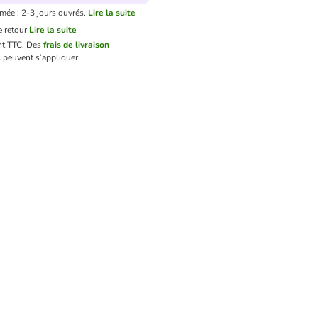
imée : 2-3 jours ouvrés.
Lire la suite
 retour
Lire la suite
nt TTC.
Des
frais de livraison
 peuvent s’appliquer.