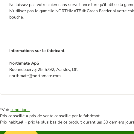
Ne laissez pas votre chien sans surveillance lorsqu'il utilise la game
N'utilisez pas la gamelle NORTHMATE ® Green Feeder si votre chien 
bouche.
Informations sur le fabricant
Northmate ApS
Roennebaervej 25, 5792, Aarslev, DK
northmate@northmate.com
*Voir
conditions
Prix conseillé = prix de vente conseillé par le fabricant
Prix habituel = prix le plus bas de ce produit durant les 30 derniers jour