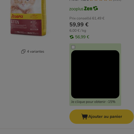
Prix conseillé
61,49 €
59,99 €
6,00 € / kg
56,99 €
4 variantes
Je clique pour obtenir -15%
Ajouter au panier