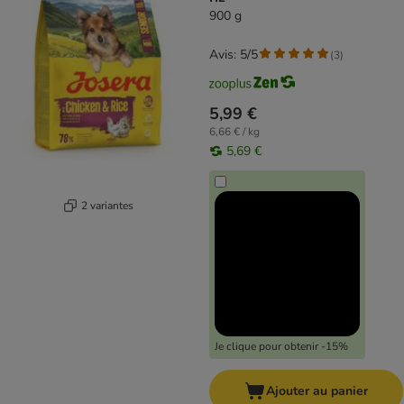
900 g
Avis: 5/5
(
3
)
5,99 €
6,66 € / kg
5,69 €
2 variantes
Je clique pour obtenir -15%
Ajouter au panier