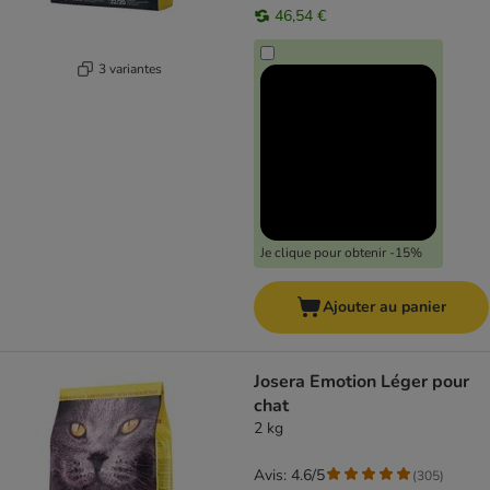
46,54 €
3 variantes
Je clique pour obtenir -15%
Ajouter au panier
Josera Emotion Léger pour
chat
2 kg
Avis: 4.6/5
(
305
)