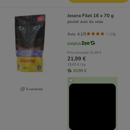
Josera Filet 16 x 70 g
poulet avec du veau
Avis: 4.1/5
(
78
)
Prix conseillé
22,49 €
21,99 €
19,63 € / kg
20,89 €
5 variantes