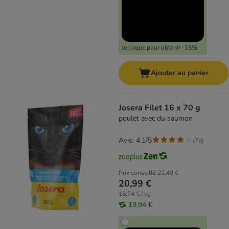
Je clique pour obtenir -15%
Ajouter au panier
Josera Filet 16 x 70 g
poulet avec du saumon
Avis: 4.1/5
(
78
)
Prix conseillé
22,49 €
20,99 €
18,74 € / kg
19,94 €