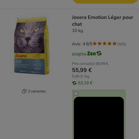
Josera Emotion Léger pour
chat
10 kg
Avis: 4.6/5
(
305
)
Prix conseillé
58,99 €
55,99 €
5,60 € / kg
53,19 €
3 variantes