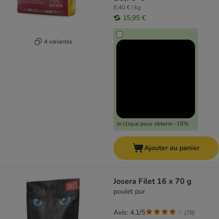
8,40 € / kg
15,95 €
4 variantes
Je clique pour obtenir -15%
Ajouter au panier
Josera Filet 16 x 70 g
poulet pur
Avis: 4.1/5
(
78
)