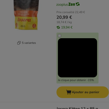
Prix conseillé
22,49 €
20,99 €
18,74 € / kg
19,94 €
5 variantes
Je clique pour obtenir -15%
Ajouter au panier
Josera Kitten 12 x 85 g