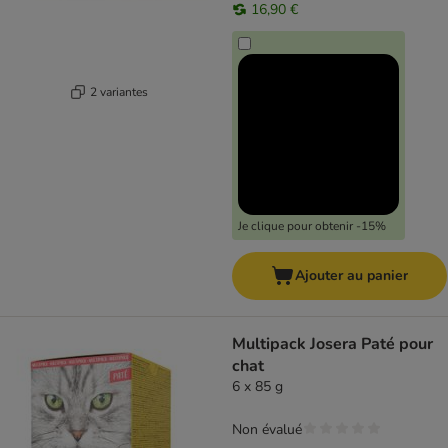
16,90 €
2 variantes
Je clique pour obtenir -15%
Ajouter au panier
Multipack Josera Paté pour
chat
6 x 85 g
Non évalué