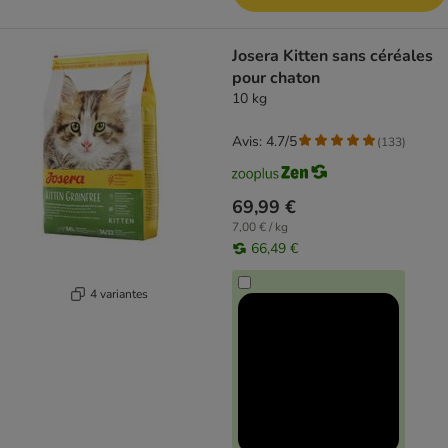
Josera Kitten sans céréales
pour chaton
10 kg
Avis: 4.7/5
(
133
)
69,99 €
7,00 € / kg
66,49 €
4 variantes