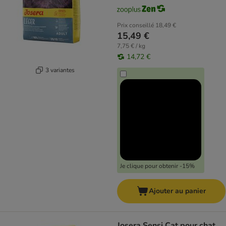
Prix conseillé
18,49 €
15,49 €
7,75 € / kg
14,72 €
3 variantes
Je clique pour obtenir -15%
Ajouter au panier
Josera Sensi Cat pour chat