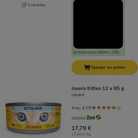
5 variantes
Je clique pour obtenir -15%
Ajouter au panier
Josera Kitten 12 x 85 g
canard
Avis: 4.7/5
(
3
)
17,79 €
17,44 € / kg