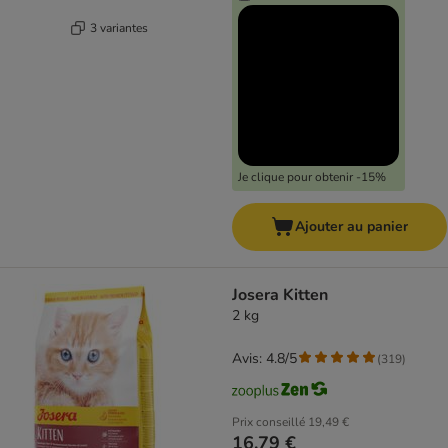
3 variantes
Je clique pour obtenir -15%
Ajouter au panier
Josera Kitten
2 kg
Avis: 4.8/5
(
319
)
Prix conseillé
19,49 €
16,79 €