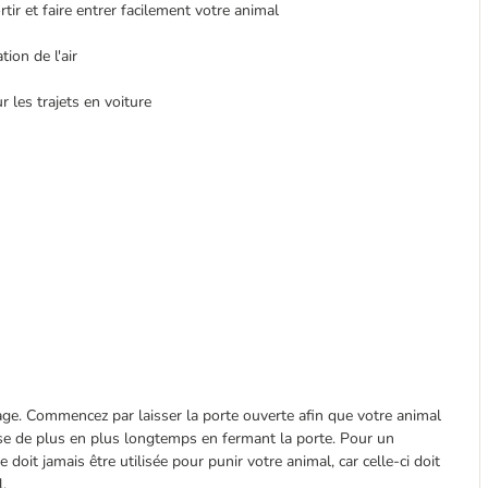
tir et faire entrer facilement
votre animal
ion de l'air
r les trajets en voiture
age. Commencez par laisser la porte ouverte afin que votre animal
isse de plus en plus longtemps en fermant la porte. Pour un
doit jamais être utilisée pour punir votre animal, car celle-ci doit
.