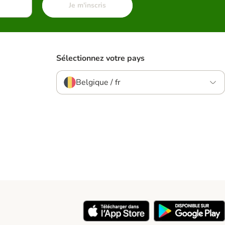
Je m'inscris
Sélectionnez votre pays
Belgique / fr