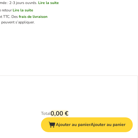
imée : 2-3 jours ouvrés.
Lire la suite
 retour
Lire la suite
nt TTC.
Des
frais de livraison
 peuvent s’appliquer.
0,00 €
Total
Ajouter au panier
Ajouter au panier