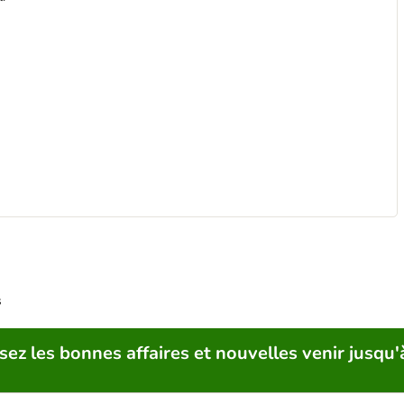
s
sez les bonnes affaires et nouvelles venir jusqu'