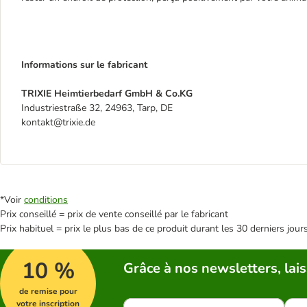
Informations sur le fabricant
TRIXIE Heimtierbedarf GmbH & Co.KG
Industriestraße 32, 24963, Tarp, DE
kontakt@trixie.de
*Voir
conditions
Prix conseillé = prix de vente conseillé par le fabricant
Prix habituel = prix le plus bas de ce produit durant les 30 derniers jour
10 %
Grâce à nos newsletters, lais
de remise pour
votre inscription