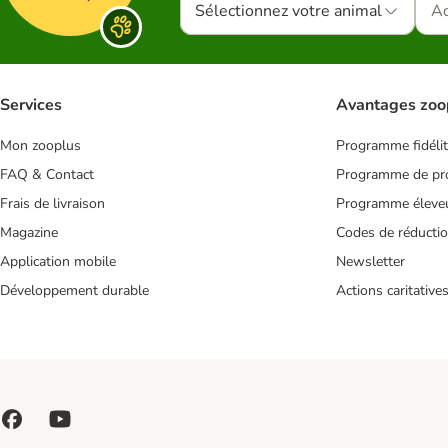
Sélectionnez votre animal
Services
Avantages zoo
Mon zooplus
Programme fidéli
FAQ & Contact
Programme de pro
Frais de livraison
Programme éleve
Magazine
Codes de réducti
Application mobile
Newsletter
Développement durable
Actions caritative