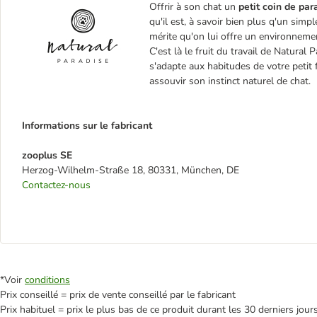
Offrir à son chat un
petit coin de par
qu'il est, à savoir bien plus q'un simpl
mérite qu'on lui offre un environnemen
C'est là le fruit du travail de Natural 
s'adapte aux habitudes de votre petit f
assouvir son instinct naturel de chat.
Informations sur le fabricant
zooplus SE
Herzog-Wilhelm-Straße 18, 80331, München, DE
Contactez-nous
*Voir
conditions
Prix conseillé = prix de vente conseillé par le fabricant
Prix habituel = prix le plus bas de ce produit durant les 30 derniers jour