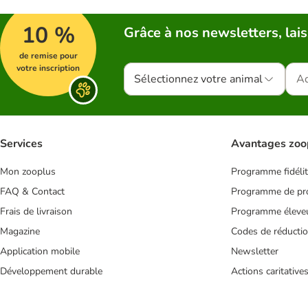
10 %
Grâce à nos newsletters, lais
de remise pour
votre inscription
Sélectionnez votre animal
Services
Avantages zoo
Mon zooplus
Programme fidéli
FAQ & Contact
Programme de pro
Frais de livraison
Programme éleve
Magazine
Codes de réducti
Application mobile
Newsletter
Développement durable
Actions caritative