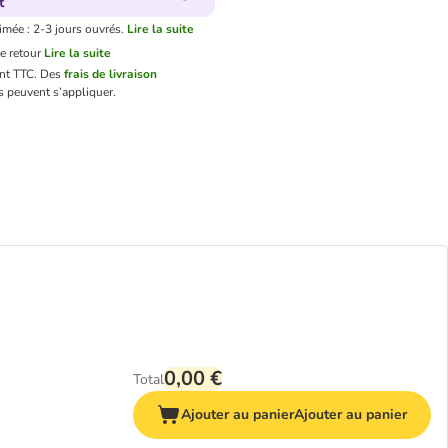
t
imée : 2-3 jours ouvrés.
Lire la suite
e retour
Lire la suite
ont TTC.
Des
frais de livraison
 peuvent s’appliquer.
0,00 €
Total
Ajouter au panier
Ajouter au panier