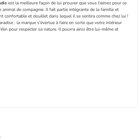
adis
est la meilleure façon de lui prouver que vous l'aimez pour ce
e animal de compagnie. Il fait partie intégrante de la famille et
t confortable et douillet dans lequel il se sentira comme chez lui !
Paradise : la marque s'évertue à faire en sorte que votre intérieur
élin pour respecter sa nature. Il pourra ainsi être lui-même et
s