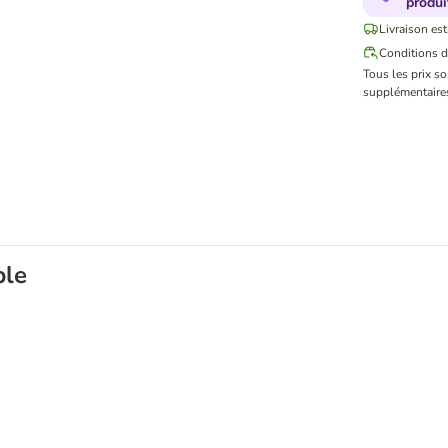
produi
Livraison est
Conditions d
Tous les prix s
supplémentaires
ble