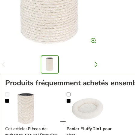
Produits fréquemment achetés ensem
Pièces de rechange Natural Paradise
Panier Fluffy 2in1 pour chat
Cet article
:
Pièces de
Panier Fluffy 2in1 pour