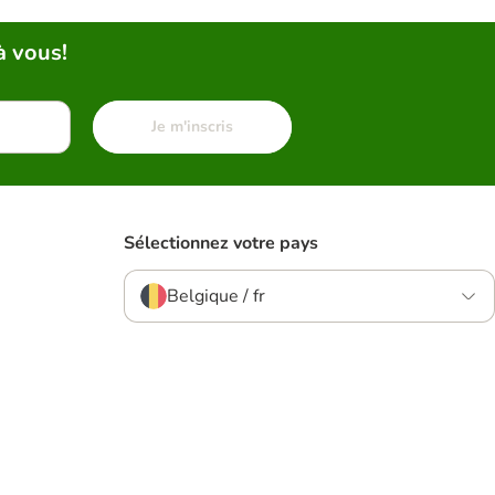
à vous!
Je m'inscris
Sélectionnez votre pays
Belgique / fr