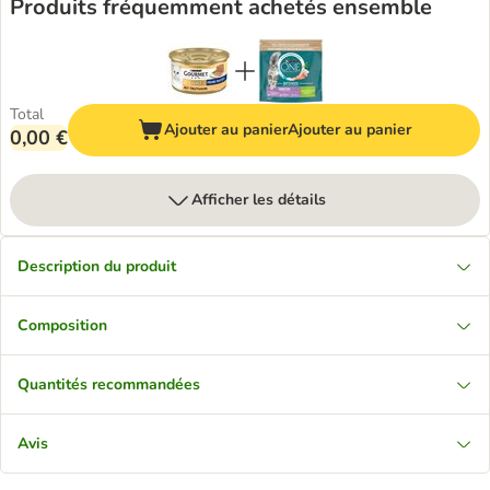
Produits fréquemment achetés ensemble
Total
Ajouter au panier
Ajouter au panier
0,00 €
Afficher les détails
Description du produit
Composition
Quantités recommandées
Avis