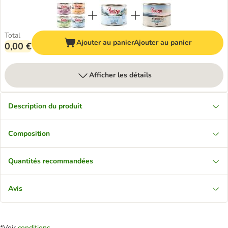
Total
Ajouter au panier
Ajouter au panier
0,00 €
Afficher les détails
Description du produit
Composition
Quantités recommandées
Avis
*Voir
conditions