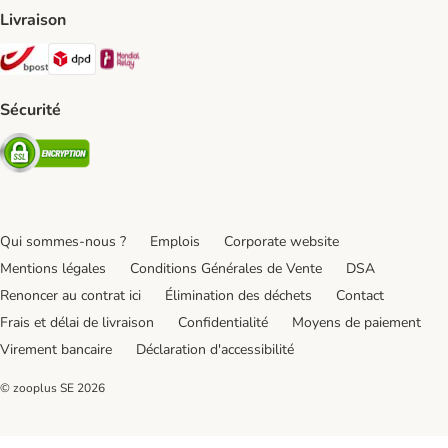
Livraison
Bpost Shipping Method
DPD Shipping Method
Mondial relay Shipping Method
Sécurité
Security
Qui sommes-nous ?
Emplois
Corporate website
Mentions légales
Conditions Générales de Vente
DSA
Renoncer au contrat ici
Élimination des déchets
Contact
Frais et délai de livraison
Confidentialité
Moyens de paiement
Virement bancaire
Déclaration d'accessibilité
© zooplus SE
2026