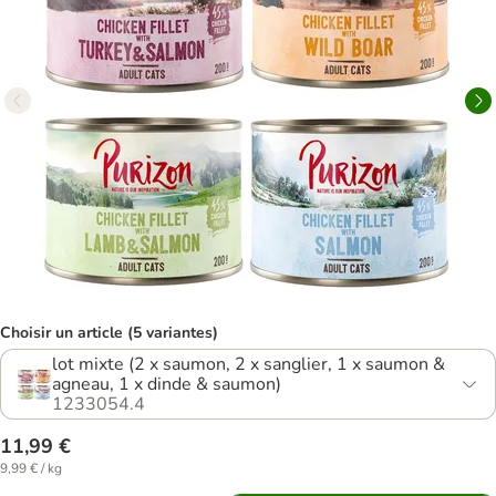
Choisir un article (5 variantes)
lot mixte (2 x saumon, 2 x sanglier, 1 x saumon &
agneau, 1 x dinde & saumon)
1233054.4
11,99 €
9,99 € / kg