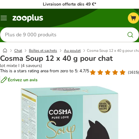
Livraison offerte dès 49 €*
Menu
Rechercher
des
produits
Chat
Boîtes et sachets
Au poulet
Cosma Soup 12 x 40 g pour ch
Cosma Soup 12 x 40 g pour chat
lot mixte I (4 saveurs)
This is a stars rating area from zero to 5: 4.7/5
(
1615
)
Écrivez un avis