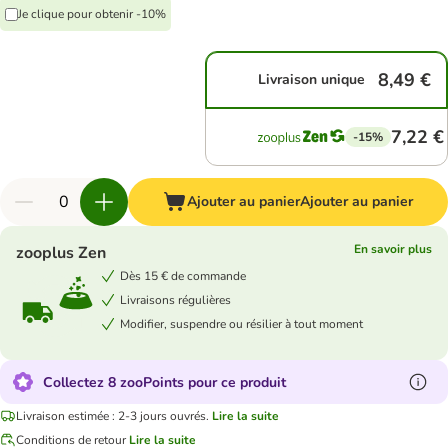
Je clique pour obtenir -10%
8,49 €
Livraison unique
7,22 €
-15%
Ajouter au panier
Ajouter au panier
En savoir plus
zooplus Zen
Dès 15 € de commande
Livraisons régulières
Modifier, suspendre ou résilier à tout moment
Collectez 8 zooPoints pour ce produit
Livraison estimée : 2-3 jours ouvrés.
Lire la suite
Conditions de retour
Lire la suite