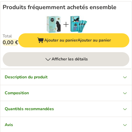
Produits fréquemment achetés ensemble
Total
Ajouter au panier
Ajouter au panier
0,00 €
Afficher les détails
Description du produit
Composition
Quantités recommandées
Avis