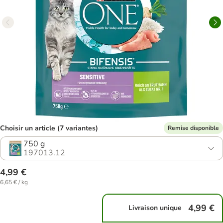
Choisir un article (7 variantes)
Remise disponible
750 g
197013.12
4,99 €
6,65 € / kg
4,99 €
Livraison unique