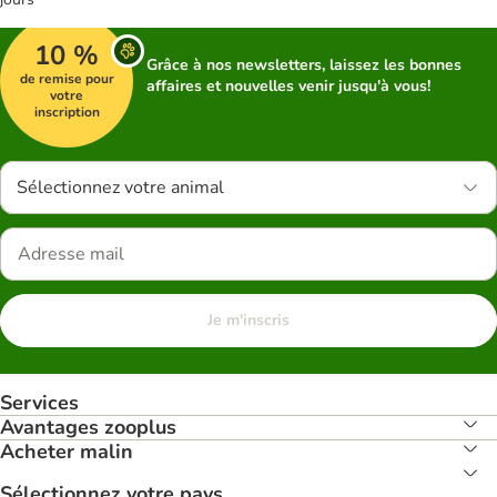
10 %
Grâce à nos newsletters, laissez les bonnes
de remise pour
affaires et nouvelles venir jusqu'à vous!
votre
inscription
Sélectionnez votre animal
Je m'inscris
Services
Avantages zooplus
Acheter malin
Sélectionnez votre pays