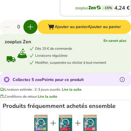
4,24 €
-15%
Ajouter au panier
Ajouter au panier
En savoir plus
zooplus Zen
Dès 15 € de commande
Livraisons régulières
Modifier, suspendre ou résilier à tout moment
Collectez 5 zooPoints pour ce produit
Livraison estimée : 2-3 jours ouvrés.
Lire la suite
Conditions de retour
Lire la suite
Produits fréquemment achetés ensemble