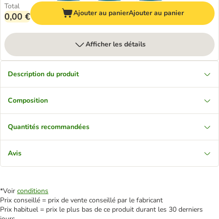
Total
Ajouter au panier
Ajouter au panier
0,00 €
Afficher les détails
Description du produit
Composition
Quantités recommandées
Avis
*Voir
conditions
Prix conseillé = prix de vente conseillé par le fabricant
Prix habituel = prix le plus bas de ce produit durant les 30 derniers
jours