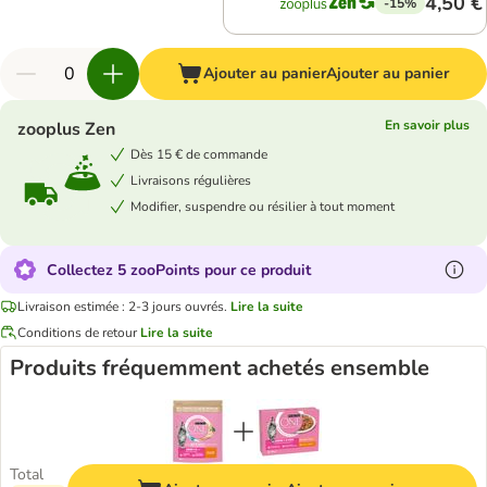
4,50 €
-15%
Ajouter au panier
Ajouter au panier
En savoir plus
zooplus Zen
Dès 15 € de commande
Livraisons régulières
Modifier, suspendre ou résilier à tout moment
Collectez 5 zooPoints pour ce produit
Livraison estimée : 2-3 jours ouvrés.
Lire la suite
Conditions de retour
Lire la suite
Produits fréquemment achetés ensemble
Total