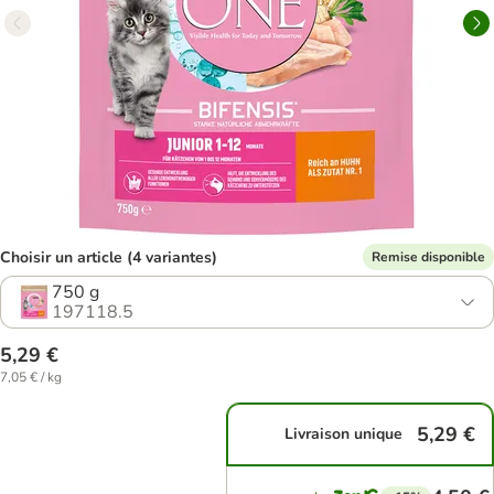
Choisir un article (4 variantes)
Remise disponible
750 g
197118.5
5,29 €
7,05 € / kg
5,29 €
Livraison unique