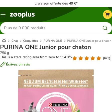
Livraison offerte dès 49 €*
Menu
Rechercher
des
produits
Chat
Croquettes
PURINA ONE
PURINA ONE Junior pour chaton
PURINA ONE Junior pour chaton
750 g
This is a stars rating area from zero to 5: 4.8/5
(
673
)
Écrivez un avis