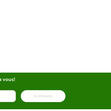
à vous!
Je m'inscris