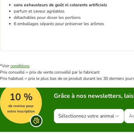
sans exhausteurs de goût ni colorants artificiels
parfum et saveur agréables
détachables pour doser les portions
6 emballages séparés pour préserver les arômes
*Voir
conditions
Prix conseillé = prix de vente conseillé par le fabricant
Prix habituel = prix le plus bas de ce produit durant les 30 derniers jour
10 %
Grâce à nos newsletters, lais
de remise pour
votre inscription
Sélectionnez votre animal