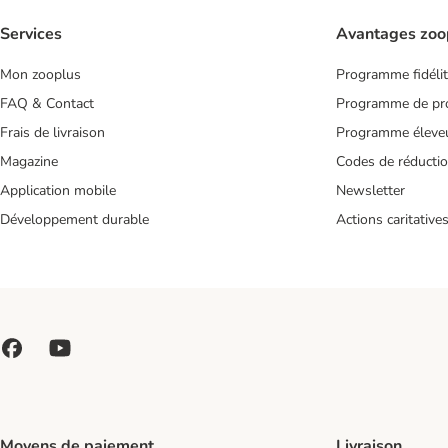
Services
Avantages zoo
Mon zooplus
Programme fidéli
FAQ & Contact
Programme de pro
Frais de livraison
Programme éleve
Magazine
Codes de réducti
Application mobile
Newsletter
Développement durable
Actions caritative
Moyens de paiement
Livraison