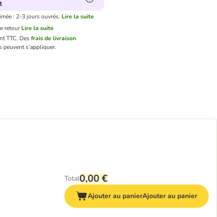
t
imée : 2-3 jours ouvrés.
Lire la suite
e retour
Lire la suite
ont TTC.
Des
frais de livraison
 peuvent s’appliquer.
0,00 €
Total
Ajouter au panier
Ajouter au panier