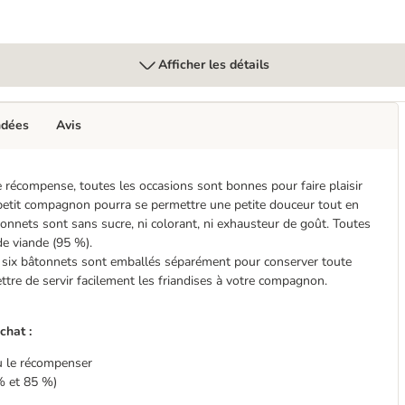
Afficher les détails
ndées
Avis
récompense, toutes les occasions sont bonnes pour faire plaisir
re petit compagnon pourra se permettre une petite douceur tout en
tonnets sont sans sucre, ni colorant, ni exhausteur de goût. Toutes
e viande (95 %).
es six bâtonnets sont emballés séparément pour conserver toute
ttre de servir facilement les friandises à votre compagnon.
chat :
ou le récompenser
% et 85 %)