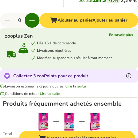
2,29 €
-15%
Ajouter au panier
Ajouter au panier
En savoir plus
zooplus Zen
Dès 15 € de commande
Livraisons régulières
Modifier, suspendre ou résilier à tout moment
Collectez 3 zooPoints pour ce produit
Livraison estimée : 2-3 jours ouvrés.
Lire la suite
Conditions de retour
Lire la suite
Produits fréquemment achetés ensemble
Total