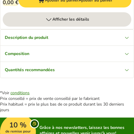
Ajouter au panier
Ajouter au panier
0,00 €
Afficher les détails
Description du produit
Composition
Quantités recommandées
*Voir
conditions
Prix conseillé = prix de vente conseillé par le fabricant
Prix habituel = prix le plus bas de ce produit durant les 30 derniers
jours
10 %
Grâce à nos newsletters, laissez les bonnes
de remise pour
affaires et nouvelles venir jusqu'à vous!