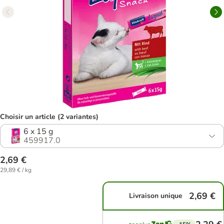
Choisir un article (2 variantes)
6 x 15 g
459917.0
2,69 €
29,89 € / kg
2,69 €
Livraison unique