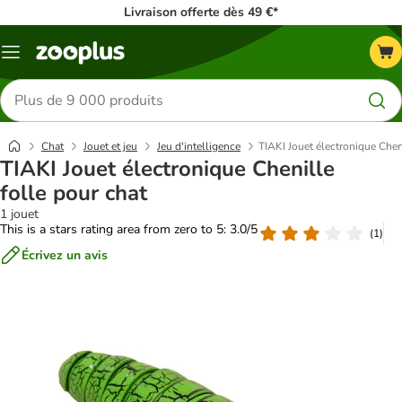
Livraison offerte dès 49 €*
Menu
Rechercher
des
produits
Chat
Jouet et jeu
Jeu d'intelligence
TIAKI Jouet électronique Cheni
TIAKI Jouet électronique Chenille
folle pour chat
1 jouet
This is a stars rating area from zero to 5: 3.0/5
(
1
)
Écrivez un avis