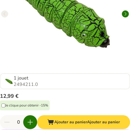
1 jouet
2494211.0
12,99 €
Je clique pour obtenir -15%
Ajouter au panier
Ajouter au panier